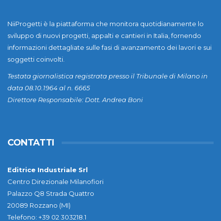
NiiProgetti è la piattaforma che monitora quotidianamente lo
sviluppo di nuovi progetti, appalti e cantieri in Italia, fornendo
informazioni dettagliate sulle fasi di avanzamento dei lavori e sui
soggetti coinvolti.
Testata giornalistica registrata presso il Tribunale di Milano in
data 08.10.1964 al n. 6665
Direttore Responsabile: Dott. Andrea Boni
CONTATTI
Editrice Industriale Srl
Centro Direzionale Milanofiori
Palazzo Q8 Strada Quattro
20089 Rozzano (MI)
Telefono: +39 02 303218.1