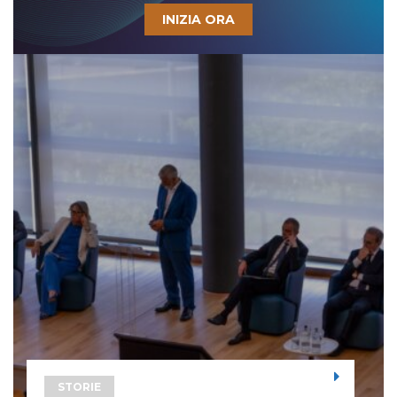
INIZIA ORA
STORIE