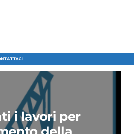
ONTATTACI
i i lavori per
mento della