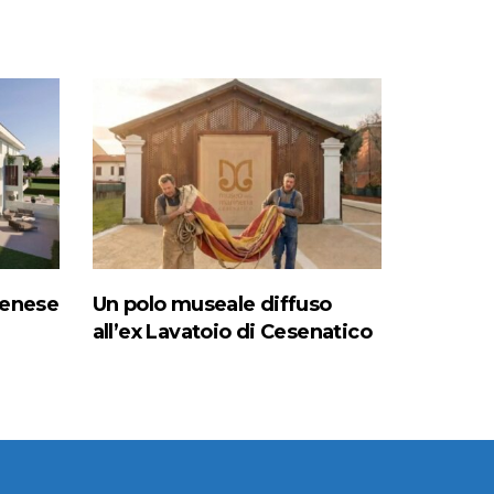
denese
Un polo museale diffuso
all’ex Lavatoio di Cesenatico