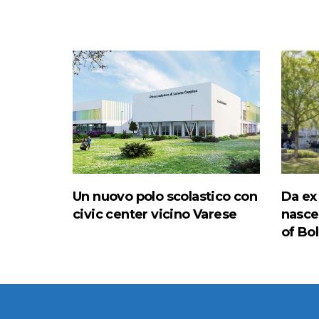
Un nuovo polo scolastico con
Da ex
civic center vicino Varese
nasce 
of Bo