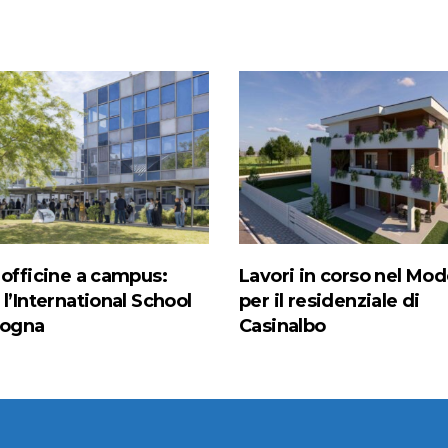
 officine a campus:
Lavori in corso nel Mo
l’International School
per il residenziale di
logna
Casinalbo