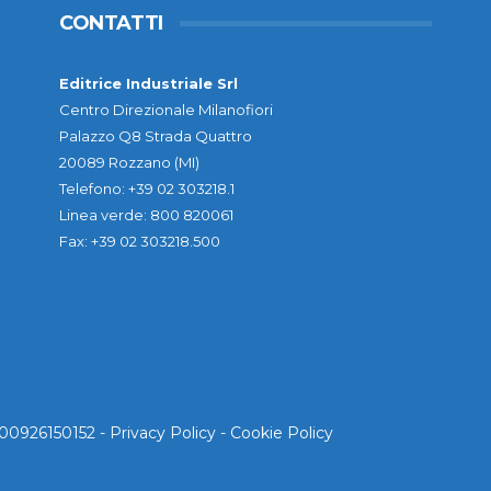
CONTATTI
Editrice Industriale Srl
Centro Direzionale Milanofiori
Palazzo Q8 Strada Quattro
20089 Rozzano (MI)
Telefono: +39 02 303218.1
Linea verde: 800 820061
Fax: +39 02 303218.500
. 00926150152 -
Privacy Policy
-
Cookie Policy