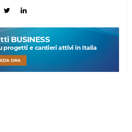
etti BUSINESS
progetti e cantieri attivi in Italia
NIZIA ORA