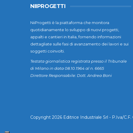
NIIPROGETTI
NiiProgetti è la piattaforma che monitora
quotidianamente lo sviluppo di nuovi progetti,
appalti e cantieri in Italia, fornendo informazioni
dettagliate sulle fasi di avanzamento dei lavori e sui
soggetti coinvolti.
Testata giornalistica registrata presso il Tribunale
di Milano in data 08.10.1964 al n. 6665
Direttore Responsabile: Dott. Andrea Boni
Copyright 2026 Editrice Industriale Srl - P.Iva/C.F