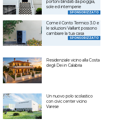
portoni blindati da pioggia,
sole ed intemperie
SPONSORIZZATO
Come il Conto Termico 3.0 e
le soluzioni Vaillant possono
cambiare la tua casa
SPONSORIZZATO
Residenziale vicino alla Costa
degli Dei in Calabria
Un nuovo polo scolastico
con civic center vicino
Varese