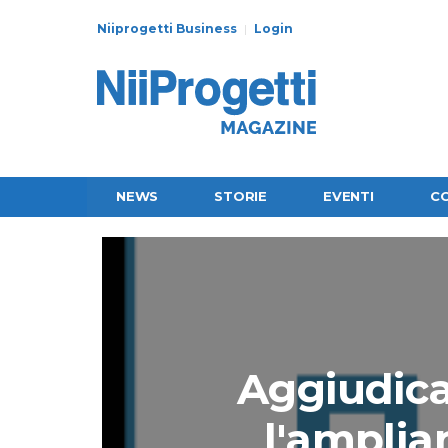
Niiprogetti Business
Login
NEWS
STORIE
EVENTI
C
Aggiudicat
l'amplia