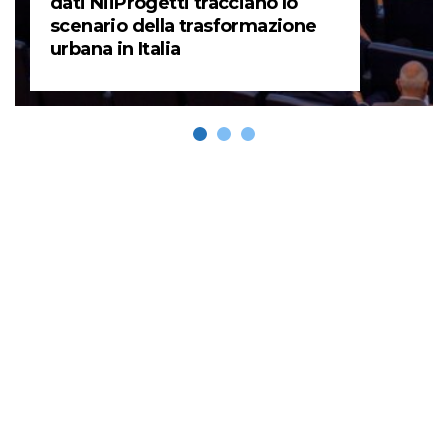
dati NiiProgetti tracciano lo
scenario della trasformazione
urbana in Italia