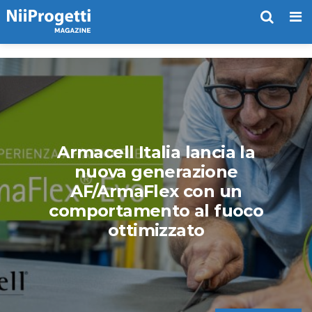
Me
Armacell Italia lancia la
nuova generazione
AF/ArmaFlex con un
comportamento al fuoco
ottimizzato