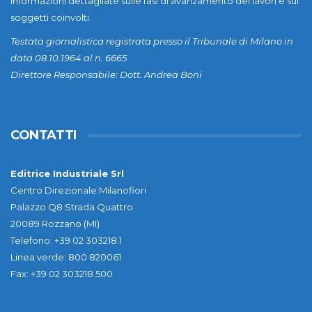
informazioni dettagliate sulle fasi di avanzamento dei lavori e sui
soggetti coinvolti.
Testata giornalistica registrata presso il Tribunale di Milano in
data 08.10.1964 al n. 6665
Direttore Responsabile: Dott. Andrea Boni
CONTATTI
Editrice Industriale Srl
Centro Direzionale Milanofiori
Palazzo Q8 Strada Quattro
20089 Rozzano (MI)
Telefono: +39 02 303218.1
Linea verde: 800 820061
Fax: +39 02 303218.500