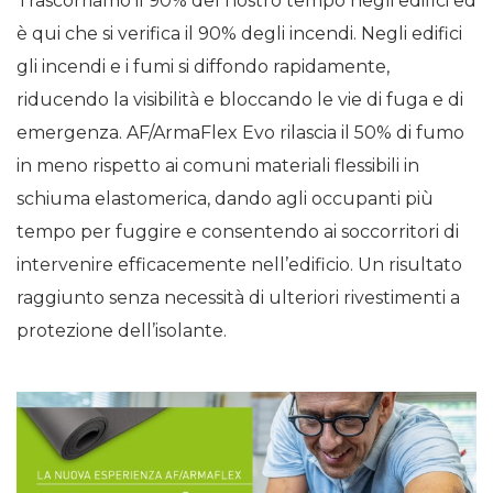
Trascorriamo il 90% del nostro tempo negli edifici ed
è qui che si verifica il 90% degli incendi. Negli edifici
gli incendi e i fumi si diffondo rapidamente,
riducendo la visibilità e bloccando le vie di fuga e di
emergenza. AF/ArmaFlex Evo rilascia il 50% di fumo
in meno rispetto ai comuni materiali flessibili in
schiuma elastomerica, dando agli occupanti più
tempo per fuggire e consentendo ai soccorritori di
intervenire efficacemente nell’edificio. Un risultato
raggiunto senza necessità di ulteriori rivestimenti a
protezione dell’isolante.