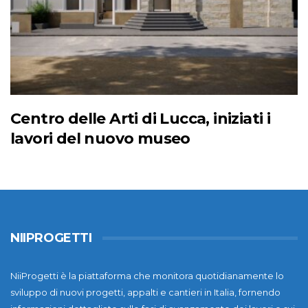
Centro delle Arti di Lucca, iniziati i
lavori del nuovo museo
NIIPROGETTI
NiiProgetti è la piattaforma che monitora quotidianamente lo
sviluppo di nuovi progetti, appalti e cantieri in Italia, fornendo