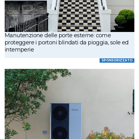
Manutenzione delle porte esterne: come
proteggere i portoni blindati da pioggia, sole ed
intemperie
SPONSORIZZATO