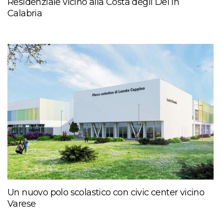
Residenziale vicino alla Costa degli Dei in
Calabria
Un nuovo polo scolastico con civic center vicino
Varese