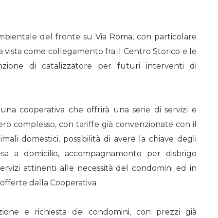
mbientale del fronte su Via Roma, con particolare
a vista come collegamento fra il Centro Storico e le
ione di catalizzatore per futuri interventi di
 una cooperativa che offrirà una serie di servizi e
ntero complesso, con tariffe già convenzionate con il
mali domestici, possibilità di avere la chiave degli
spesa a domicilio, accompagnamento per disbrigo
servizi attinenti alle necessità del condomini ed in
à offerte dalla Cooperativa.
rezione e richiesta dei condomini, con prezzi già