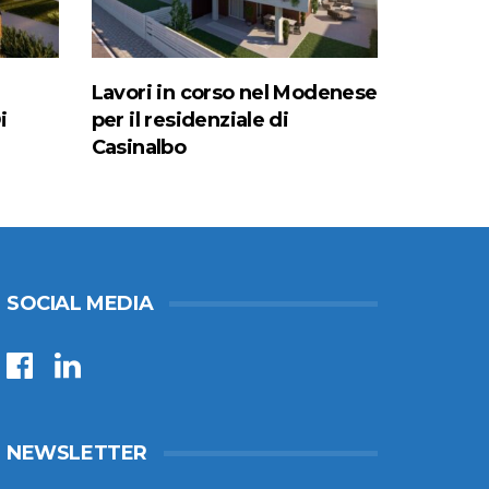
Lavori in corso nel Modenese
i
per il residenziale di
Casinalbo
SOCIAL MEDIA
NEWSLETTER