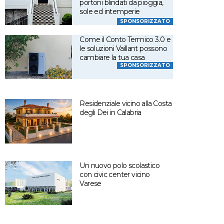
portoni blindati da pioggia,
sole ed intemperie
SPONSORIZZATO
Come il Conto Termico 3.0 e
le soluzioni Vaillant possono
cambiare la tua casa
SPONSORIZZATO
Residenziale vicino alla Costa
degli Dei in Calabria
Un nuovo polo scolastico
con civic center vicino
Varese