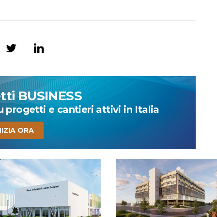
etti BUSINESS
progetti e cantieri attivi in Italia
NIZIA ORA