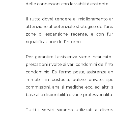
delle connessioni con la viabilità esistente.
Il tutto dovrà tendere al miglioramento a
attenzione al potenziale strategico dell’are
zone di espansione recente, e con funz
riqualificazione dell’intorno.
Per garantire l’assistenza viene incaricato
prestazioni rivolte ai vari condomini dell’i
condominio. Es. fermo posta, assistenza ani
immobili in custodia, pulizie private, 
commissioni, analisi mediche ecc. ed altri 
base alla disponibilità e varie professionalit
Tutti i servizi saranno utilizzati a disc