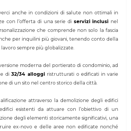
verci anche in condizioni di salute non ottimali in
e con l’offerta di una serie di
servizi
inclusi
nel
ersonalizzazione che comprende non solo la fascia
nche per inquilini più giovani, tenendo conto della
i lavoro sempre più globalizzate.
a versione moderna del portierato di condominio, ad
ne di
32/34 alloggi
ristrutturati o edificati in varie
one di un sito nel centro storico della città.
lificazione attraverso la demolizione degli edifici
 edifici esistenti da attuare con l’obiettivo di un
ione degli elementi storicamente significativi, una
truire ex-novo e delle aree non edificate nonché