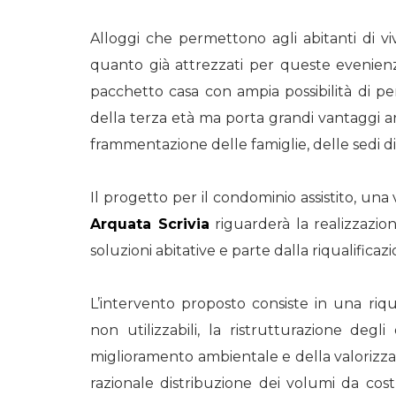
Alloggi che permettono agli abitanti di vi
quanto già attrezzati per queste evenienz
pacchetto casa con ampia possibilità di p
della terza età ma porta grandi vantaggi a
frammentazione delle famiglie, delle sedi d
Il progetto per il condominio assistito, un
Arquata Scrivia
riguarderà la realizzazio
soluzioni abitative e parte dalla riqualificazi
L’intervento proposto consiste in una riqua
non utilizzabili, la ristrutturazione degli
miglioramento ambientale e della valorizzaz
razionale distribuzione dei volumi da cos