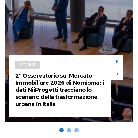
STORIE
2° Osservatorio sul Mercato
Immobiliare 2026 di Nomisma: i
dati NiiProgetti tracciano lo
scenario della trasformazione
urbana in Italia