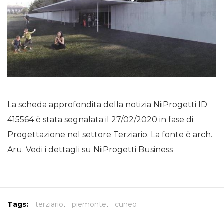
La scheda approfondita della notizia NiiProgetti ID
415564 è stata segnalata il 27/02/2020 in fase di
Progettazione nel settore Terziario. La fonte è arch.
Aru. Vedi i dettagli su NiiProgetti Business
Tags:
terziario
,
piemonte
,
cuneo