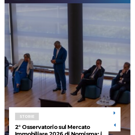
STORIE
2° Osservatorio sul Mercato
Immobiliare 2026 di Nomisma: i