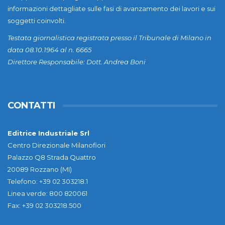
informazioni dettagliate sulle fasi di avanzamento dei lavori e sui
soggetti coinvolti.
Testata giornalistica registrata presso il Tribunale di Milano in
data 08.10.1964 al n. 6665
Direttore Responsabile: Dott. Andrea Boni
CONTATTI
Editrice Industriale Srl
Centro Direzionale Milanofiori
Palazzo Q8 Strada Quattro
20089 Rozzano (MI)
Telefono: +39 02 303218.1
Linea verde: 800 820061
Fax: +39 02 303218.500