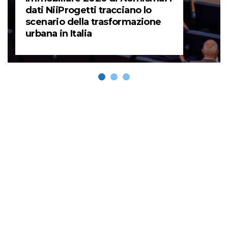
dati NiiProgetti tracciano lo
scenario della trasformazione
urbana in Italia