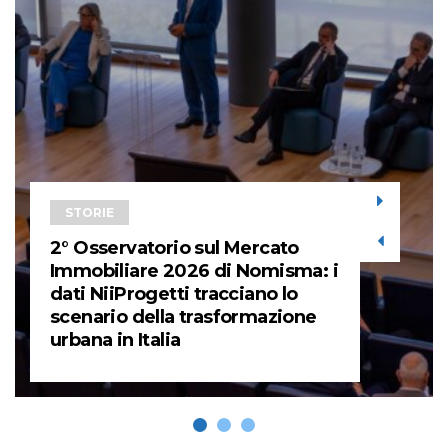
STORIE
2° Osservatorio sul Mercato
Immobiliare 2026 di Nomisma: i
dati NiiProgetti tracciano lo
scenario della trasformazione
urbana in Italia