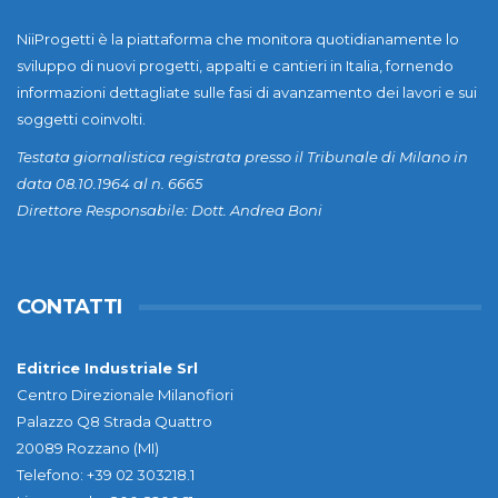
NiiProgetti è la piattaforma che monitora quotidianamente lo
sviluppo di nuovi progetti, appalti e cantieri in Italia, fornendo
informazioni dettagliate sulle fasi di avanzamento dei lavori e sui
soggetti coinvolti.
Testata giornalistica registrata presso il Tribunale di Milano in
data 08.10.1964 al n. 6665
Direttore Responsabile: Dott. Andrea Boni
CONTATTI
Editrice Industriale Srl
Centro Direzionale Milanofiori
Palazzo Q8 Strada Quattro
20089 Rozzano (MI)
Telefono: +39 02 303218.1