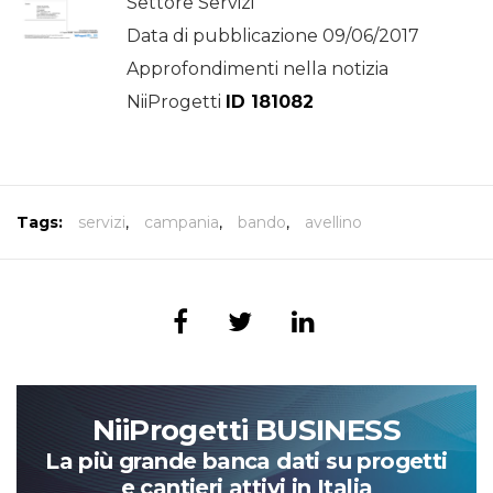
Settore Servizi
Data di pubblicazione 09/06/2017
Approfondimenti nella notizia
NiiProgetti
ID 181082
Tags:
servizi
,
campania
,
bando
,
avellino
NiiProgetti BUSINESS
La più grande banca dati su progetti
e cantieri attivi in Italia