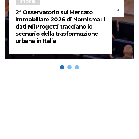
STORIE
2° Osservatorio sul Mercato
Immobiliare 2026 di Nomisma: i
dati NiiProgetti tracciano lo
scenario della trasformazione
urbana in Italia