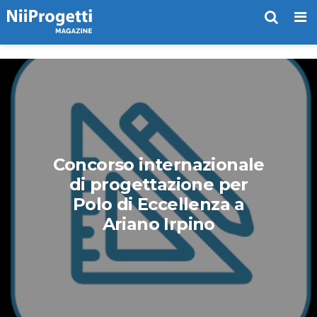
Me
Concorso internazionale
di progettazione per
Polo di Eccellenza a
Ariano Irpino