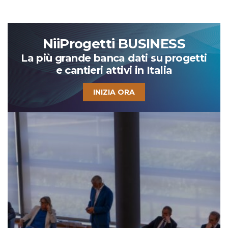
NiiProgetti BUSINESS
La più grande banca dati su progetti
e cantieri attivi in Italia
INIZIA ORA