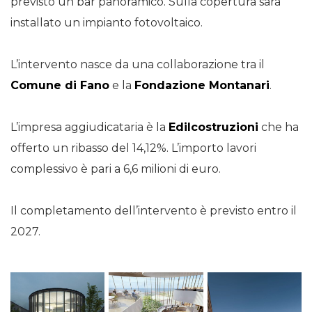
previsto un bar panoramico. Sulla copertura sarà
installato un impianto fotovoltaico.
L’intervento nasce da una collaborazione tra il
Comune di Fano
e la
Fondazione Montanari
.
L’impresa aggiudicataria è la
Edilcostruzioni
che ha
offerto un ribasso del 14,12%. L’importo lavori
complessivo è pari a 6,6 milioni di euro.
Il completamento dell’intervento è previsto entro il
2027.