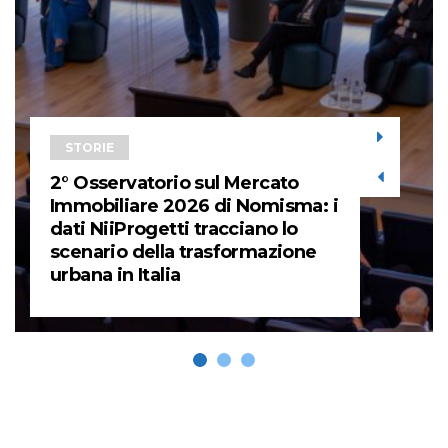
STORIE
2° Osservatorio sul Mercato
Immobiliare 2026 di Nomisma: i
dati NiiProgetti tracciano lo
scenario della trasformazione
urbana in Italia