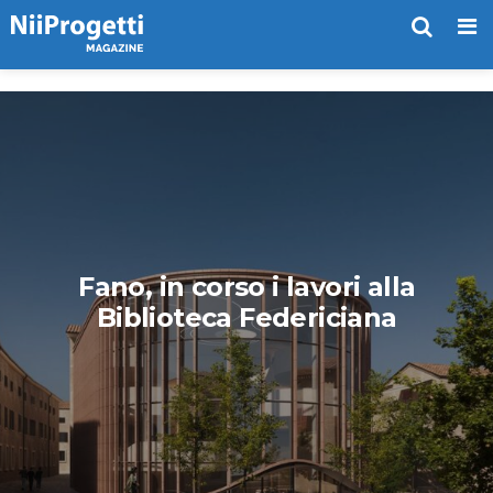
Me
Fano, in corso i lavori alla
Biblioteca Federiciana