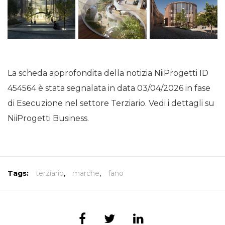
La scheda approfondita della notizia NiiProgetti ID
454564 è stata segnalata in data 03/04/2026 in fase
di Esecuzione nel settore Terziario. Vedi i dettagli su
NiiProgetti Business.
Tags:
terziario
,
marche
,
fano