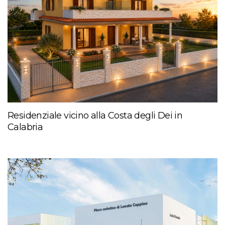
Residenziale vicino alla Costa degli Dei in
Calabria