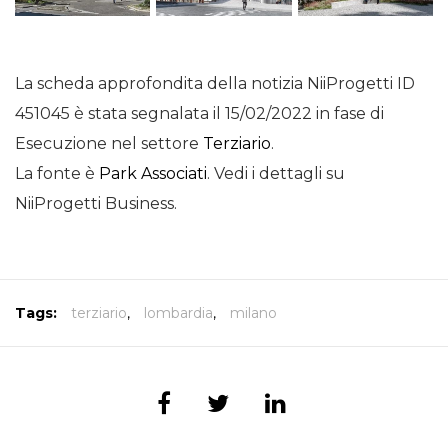
La scheda approfondita della notizia NiiProgetti ID
451045 è stata segnalata il 15/02/2022 in fase di
Esecuzione nel settore
Terziario
.
La fonte è
Park Associati
. Vedi i dettagli su
NiiProgetti Business.
Tags:
terziario
,
lombardia
,
milano