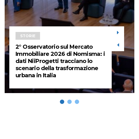
STORIE
2° Osservatorio sul Mercato
Immobiliare 2026 di Nomisma: i
dati NiiProgetti tracciano lo
scenario della trasformazione
urbana in Italia