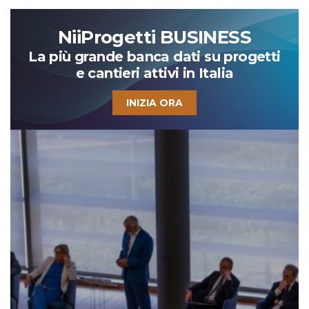
NiiProgetti BUSINESS
La più grande banca dati su progetti
e cantieri attivi in Italia
INIZIA ORA