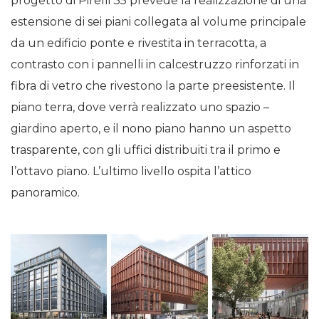
progetto di Pirelli 35 prevede la realizzazione di una
estensione di sei piani collegata al volume principale
da un edificio ponte e rivestita in terracotta, a
contrasto con i pannelli in calcestruzzo rinforzati in
fibra di vetro che rivestono la parte preesistente. Il
piano terra, dove verrà realizzato uno spazio –
giardino aperto, e il nono piano hanno un aspetto
trasparente, con gli uffici distribuiti tra il primo e
l’ottavo piano. L’ultimo livello ospita l’attico
panoramico.