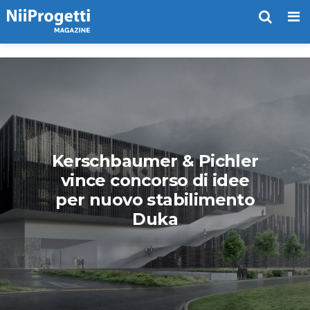
Me
Kerschbaumer & Pichler
vince concorso di idee
per nuovo stabilimento
Duka