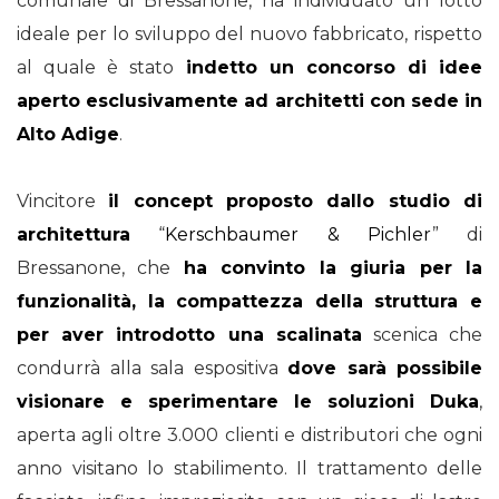
comunale di Bressanone, ha individuato un lotto
ideale per lo sviluppo del nuovo fabbricato, rispetto
al quale è stato
indetto un concorso di idee
aperto esclusivamente ad architetti con sede in
Alto Adige
.
Vincitore
il concept proposto dallo studio di
architettura
“
Kerschbaumer & Pichler
” di
Bressanone, che
ha convinto la giuria per la
funzionalità, la compattezza della struttura e
per aver introdotto una scalinata
scenica che
condurrà alla sala espositiva
dove sarà possibile
visionare e sperimentare le soluzioni Duka
,
aperta agli oltre 3.000 clienti e distributori che ogni
anno visitano lo stabilimento. Il trattamento delle