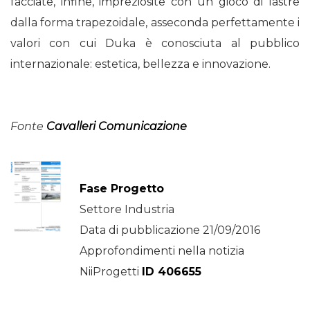
facciate, infine, impreziosite con un gioco di lastre
dalla forma trapezoidale, asseconda perfettamente i
valori con cui Duka è conosciuta al pubblico
internazionale: estetica, bellezza e innovazione.
Fonte
Cavalleri Comunicazione
Fase Progetto
Settore Industria
Data di pubblicazione 21/09/2016
Approfondimenti nella notizia
NiiProgetti
ID 406655