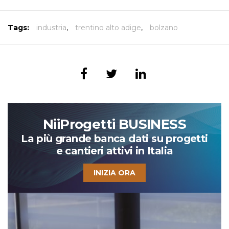
Tags:
industria
,
trentino alto adige
,
bolzano
NiiProgetti BUSINESS
La più grande banca dati su progetti
e cantieri attivi in Italia
INIZIA ORA