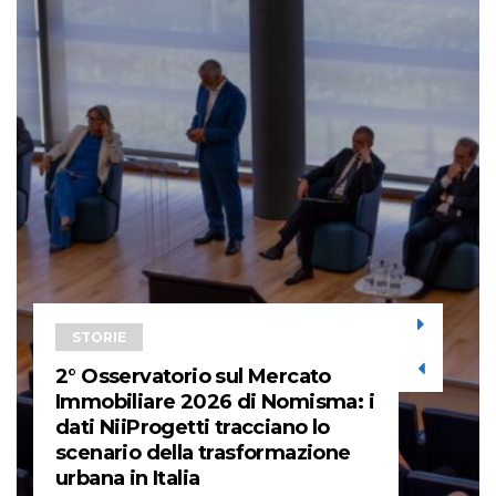
STORIE
2° Osservatorio sul Mercato
Immobiliare 2026 di Nomisma: i
dati NiiProgetti tracciano lo
scenario della trasformazione
urbana in Italia