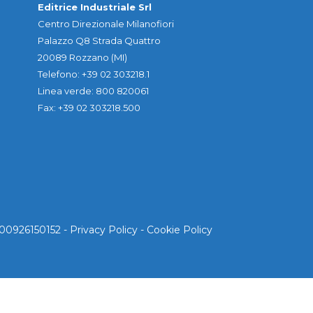
Editrice Industriale Srl
Centro Direzionale Milanofiori
Palazzo Q8 Strada Quattro
20089 Rozzano (MI)
Telefono: +39 02 303218.1
Linea verde: 800 820061
Fax: +39 02 303218.500
. 00926150152 -
Privacy Policy
-
Cookie Policy