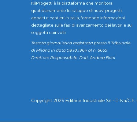
NiiProgetti è la piattaforma che monitora
quotidianamente lo sviluppo di nuovi progetti,
appalti e cantieri in Italia, fornendo informazioni
dettagliate sulle fasi di avanzamento dei lavori e sui
soggetti coinvolti.
Testata giornalistica registrata presso il Tribunale
di Milano in data 08.10.1964 al n. 6665
Direttore Responsabile: Dott. Andrea Boni
Copyright 2026 Editrice Industriale Srl - P.Iva/C.F