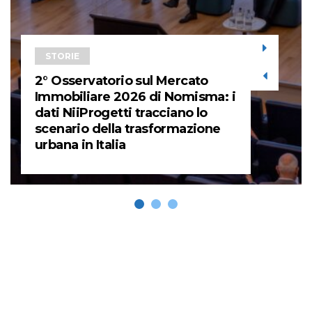
STORIE
2° Osservatorio sul Mercato
Immobiliare 2026 di Nomisma: i
dati NiiProgetti tracciano lo
scenario della trasformazione
urbana in Italia