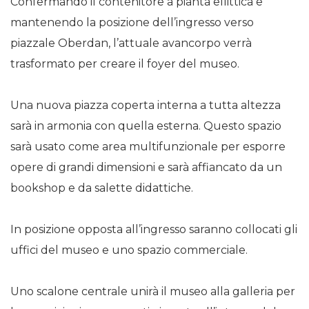
Confermando il contenitore a pianta ellittica e
mantenendo la posizione dell’ingresso verso
piazzale Oberdan, l’attuale avancorpo verrà
trasformato per creare il foyer del museo.
Una nuova piazza coperta interna a tutta altezza
sarà in armonia con quella esterna. Questo spazio
sarà usato come area multifunzionale per esporre
opere di grandi dimensioni e sarà affiancato da un
bookshop e da salette didattiche.
In posizione opposta all’ingresso saranno collocati gli
uffici del museo e uno spazio commerciale.
Uno scalone centrale unirà il museo alla galleria per