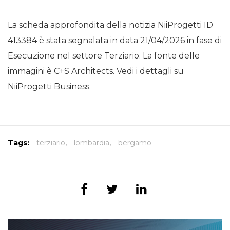
La scheda approfondita della notizia NiiProgetti ID
413384 è stata segnalata in data 21/04/2026 in fase di
Esecuzione nel settore Terziario. La fonte delle
immagini è C+S Architects. Vedi i dettagli su
NiiProgetti Business.
Tags:
terziario
,
lombardia
,
bergamo