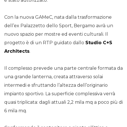
è stato autorizzato.
Con la nuova GAMeC, nata dalla trasformazione
dell’ex Palazzetto dello Sport, Bergamo avrà un
nuovo spazio per mostre ed eventi culturali. Il
progetto è di un RTP guidato dallo
Studio C+S
Architects
.
Il complesso prevede una parte centrale formata da
una grande lanterna, creata attraverso solai
intermedi e sfruttando l’altezza dell’originario
impianto sportivo. La superficie complessiva verrà
quasi triplicata: dagli attuali 2,2 mila mq a poco più di
6 mila mq.