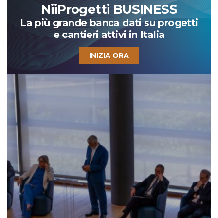
NiiProgetti BUSINESS
La più grande banca dati su progetti
e cantieri attivi in Italia
INIZIA ORA