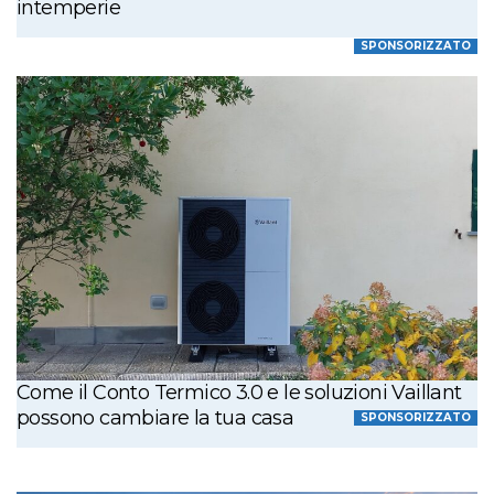
intemperie
SPONSORIZZATO
Come il Conto Termico 3.0 e le soluzioni Vaillant
possono cambiare la tua casa
SPONSORIZZATO