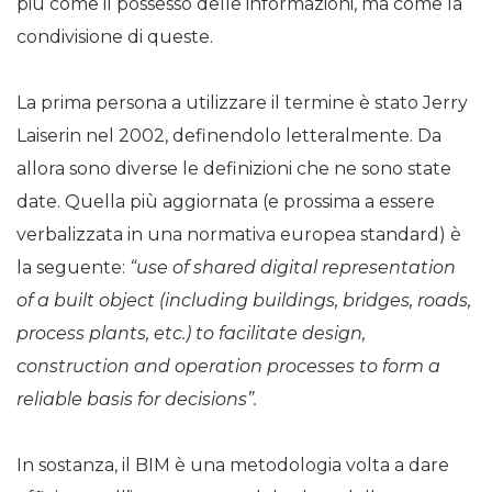
più come il possesso delle informazioni, ma come la
condivisione di queste.
La prima persona a utilizzare il termine è stato Jerry
Laiserin nel 2002, definendolo letteralmente. Da
allora sono diverse le definizioni che ne sono state
date. Quella più aggiornata (e prossima a essere
verbalizzata in una normativa europea standard) è
la seguente:
“use of shared digital representation
of a built object (including buildings, bridges, roads,
process plants, etc.) to facilitate design,
construction and operation processes to form a
reliable basis for decisions”.
In sostanza, il BIM è una metodologia volta a dare