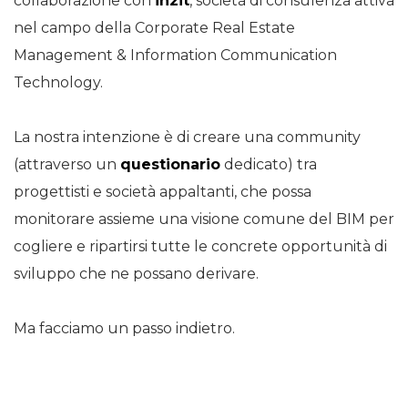
collaborazione con
in2it
, società di consulenza attiva
nel campo della Corporate Real Estate
Management & Information Communication
Technology.
La nostra intenzione è di creare una community
(attraverso un
questionario
dedicato) tra
progettisti e società appaltanti, che possa
monitorare assieme una visione comune del BIM per
cogliere e ripartirsi tutte le concrete opportunità di
sviluppo che ne possano derivare.
Ma facciamo un passo indietro.