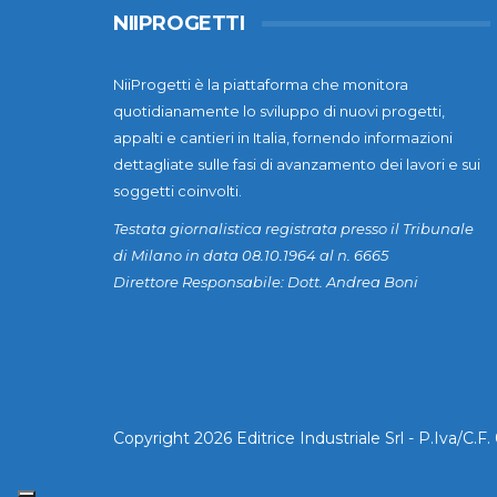
NIIPROGETTI
NiiProgetti è la piattaforma che monitora
quotidianamente lo sviluppo di nuovi progetti,
appalti e cantieri in Italia, fornendo informazioni
dettagliate sulle fasi di avanzamento dei lavori e sui
soggetti coinvolti.
Testata giornalistica registrata presso il Tribunale
di Milano in data 08.10.1964 al n. 6665
Direttore Responsabile: Dott. Andrea Boni
Copyright 2026 Editrice Industriale Srl - P.Iva/C.F