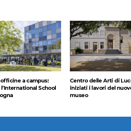
 officine a campus:
Centro delle Arti di Luc
l’International School
iniziati i lavori del nuov
logna
museo