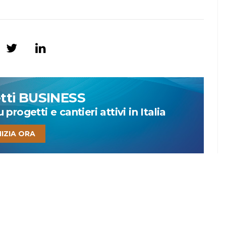
etti BUSINESS
progetti e cantieri attivi in Italia
NIZIA ORA