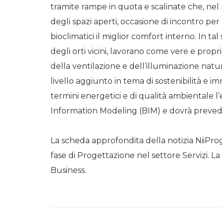
tramite rampe in quota e scalinate che, nel r
degli spazi aperti, occasione di incontro per
bioclimatici il miglior comfort interno. In ta
degli orti vicini, lavorano come vere e pro
della ventilazione e dell’illuminazione natur
livello aggiunto in tema di sostenibilità e 
termini energetici e di qualità ambientale l’
Information Modeling (BIM) e dovrà preved
La scheda approfondita della notizia NiiProg
fase di Progettazione nel settore Servizi. La 
Business.