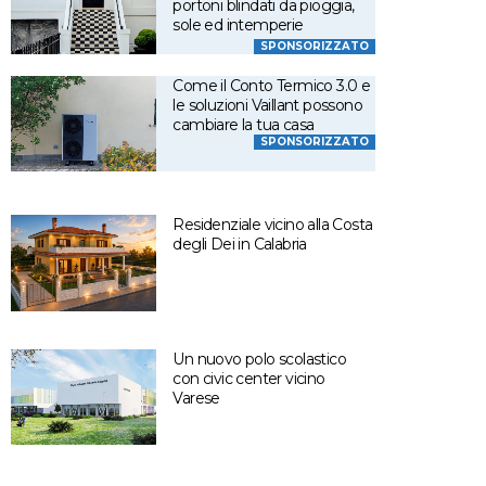
portoni blindati da pioggia,
sole ed intemperie
SPONSORIZZATO
Come il Conto Termico 3.0 e
le soluzioni Vaillant possono
cambiare la tua casa
SPONSORIZZATO
Residenziale vicino alla Costa
degli Dei in Calabria
Un nuovo polo scolastico
con civic center vicino
Varese