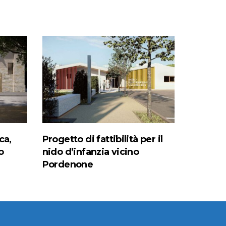
ca,
Progetto di fattibilità per il
o
nido d’infanzia vicino
Pordenone