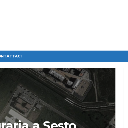
ONTATTACI
raria a Sesto