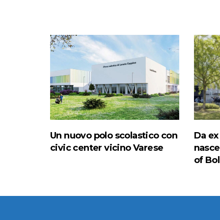
Un nuovo polo scolastico con
Da ex
civic center vicino Varese
nasce 
of Bo