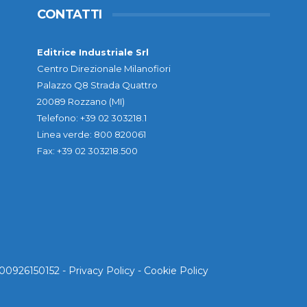
CONTATTI
Editrice Industriale Srl
Centro Direzionale Milanofiori
Palazzo Q8 Strada Quattro
20089 Rozzano (MI)
Telefono: +39 02 303218.1
Linea verde: 800 820061
Fax: +39 02 303218.500
. 00926150152 -
Privacy Policy
-
Cookie Policy