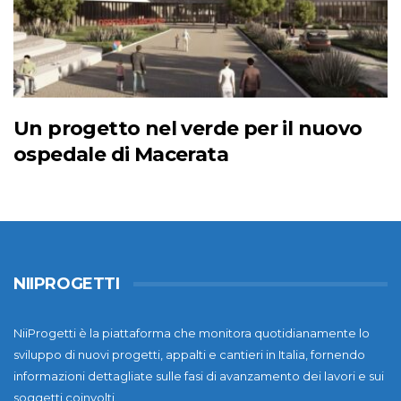
Un progetto nel verde per il nuovo
ospedale di Macerata
NIIPROGETTI
NiiProgetti è la piattaforma che monitora quotidianamente lo
sviluppo di nuovi progetti, appalti e cantieri in Italia, fornendo
informazioni dettagliate sulle fasi di avanzamento dei lavori e sui
soggetti coinvolti.