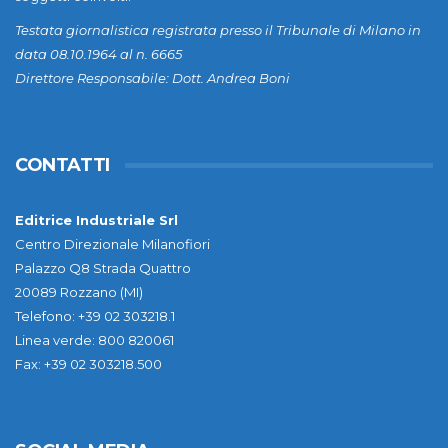
Testata giornalistica registrata presso il Tribunale di Milano in
data 08.10.1964 al n. 6665
Direttore Responsabile: Dott. Andrea Boni
CONTATTI
Editrice Industriale Srl
Centro Direzionale Milanofiori
Palazzo Q8 Strada Quattro
20089 Rozzano (MI)
Telefono: +39 02 303218.1
Linea verde: 800 820061
Fax: +39 02 303218.500