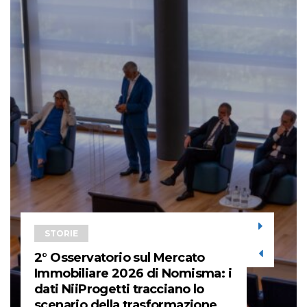
STORIE
2° Osservatorio sul Mercato
Immobiliare 2026 di Nomisma: i
dati NiiProgetti tracciano lo
scenario della trasformazione