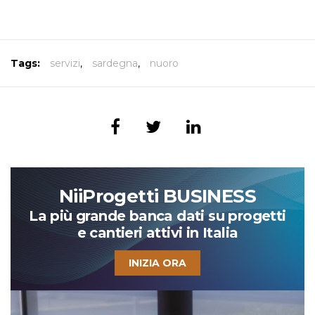
Tags:
servizi
,
sardegna
,
nuoro
NiiProgetti BUSINESS
La più grande banca dati su progetti
e cantieri attivi in Italia
INIZIA ORA