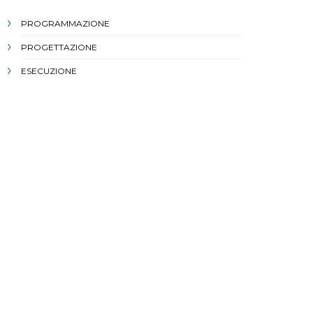
PROGRAMMAZIONE
PROGETTAZIONE
ESECUZIONE