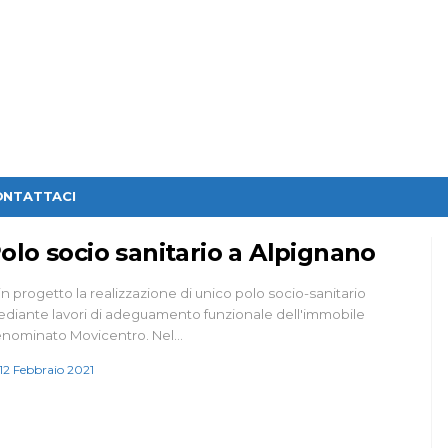
ONTATTACI
olo socio sanitario a Alpignano
 in progetto la realizzazione di unico polo socio-sanitario
diante lavori di adeguamento funzionale dell'immobile
nominato Movicentro. Nel…
12 Febbraio 2021