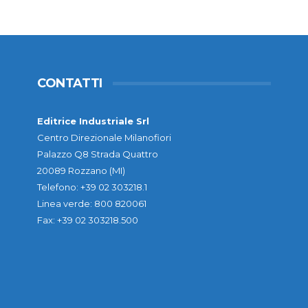
CONTATTI
Editrice Industriale Srl
Centro Direzionale Milanofiori
Palazzo Q8 Strada Quattro
20089 Rozzano (MI)
Telefono: +39 02 303218.1
Linea verde: 800 820061
Fax: +39 02 303218.500