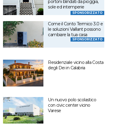
portoni blindati da pioggia,
sole ed intemperie
SPONSORIZZATO
Come il Conto Termico 3.0 e
le soluzioni Vaillant possono
cambiare la tua casa
SPONSORIZZATO
Residenziale vicino alla Costa
degli Dei in Calabria
Un nuovo polo scolastico
con civic center vicino
Varese