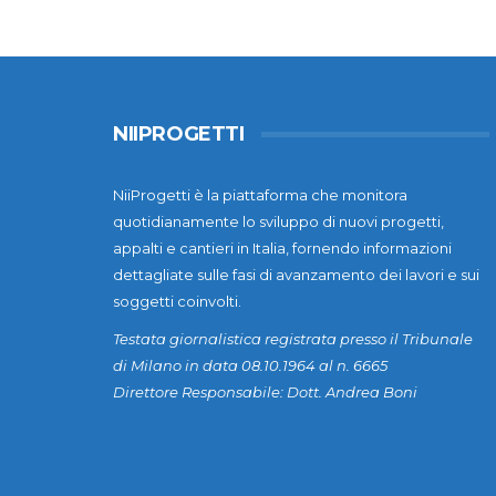
NIIPROGETTI
NiiProgetti è la piattaforma che monitora
quotidianamente lo sviluppo di nuovi progetti,
appalti e cantieri in Italia, fornendo informazioni
dettagliate sulle fasi di avanzamento dei lavori e sui
soggetti coinvolti.
Testata giornalistica registrata presso il Tribunale
di Milano in data 08.10.1964 al n. 6665
Direttore Responsabile: Dott. Andrea Boni