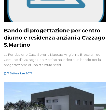
Bando di progettazione per centro
diurno e residenza anziani a Cazzago
S.Martino
La Fondazione Casa Serena Maestra Angiolina Bresciani del
Comune di Cazzago San Martino ha indetto un bando per la
progettazione di una struttura resid…
7 Settembre 2017