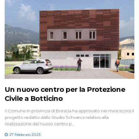
Un nuovo centro per la Protezione
Civile a Botticino
Il Comune in provincia di Brescia ha approvato nei mesi scorsi il
progetto redatto dallo Studio Schvarcz relativo alla
realizzazione del nuovo centro p…
27 Febbraio 2023