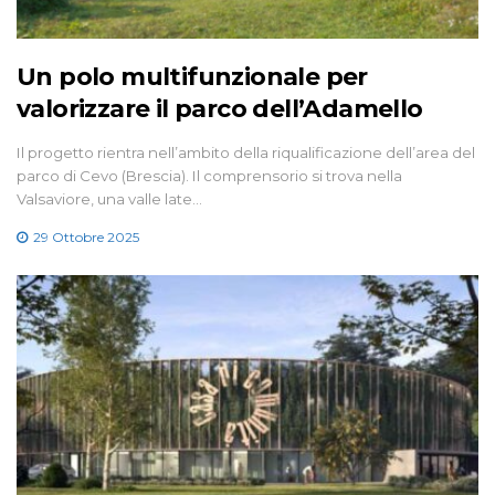
Un polo multifunzionale per
valorizzare il parco dell’Adamello
Il progetto rientra nell’ambito della riqualificazione dell’area del
parco di Cevo (Brescia). Il comprensorio si trova nella
Valsaviore, una valle late…
29 Ottobre 2025