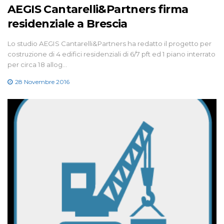
AEGIS Cantarelli&Partners firma
residenziale a Brescia
Lo studio AEGIS Cantarelli&Partners ha redatto il progetto per
costruzione di 4 edifici residenziali di 6/7 pft ed 1 piano interrato
per circa 18 allog…
28 Novembre 2016