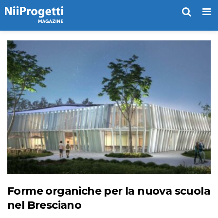
Me
Forme organiche per la nuova scuola
nel Bresciano