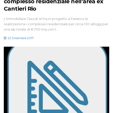
complesso residenziale nell’area ex
Cantieri Rio
L'Immobiliare Taxodi srl ha in progetto a Paratico la
realizzazione i complesso residenziale per circa 100 alloggi per
una slp totale di 8.700 mq con t…
22 Dicembre 2017