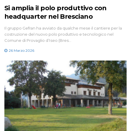
Si amplia il polo produttivo con
headquarter nel Bresciano
Il gruppo Gefran ha avviato da qualche mese il cantiere per la
costruzione del nuovo polo produttivo e tecnologico nel
Comune di Provaglio d’Iseo (Bres…
26 Marzo 2026