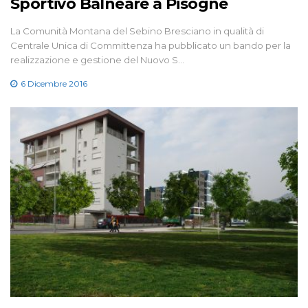
Sportivo Balneare a Pisogne
La Comunità Montana del Sebino Bresciano in qualità di
Centrale Unica di Committenza ha pubblicato un bando per la
realizzazione e gestione del Nuovo S…
6 Dicembre 2016