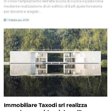
In corso l'ampliamento dell'alta scuola di cucina e pasticceria
mediante realizzazione di un edificio di 8 pft quale foresteria
per docenti e stagisti …
1 Febbraio 2019
Immobiliare Taxodi srl realizza