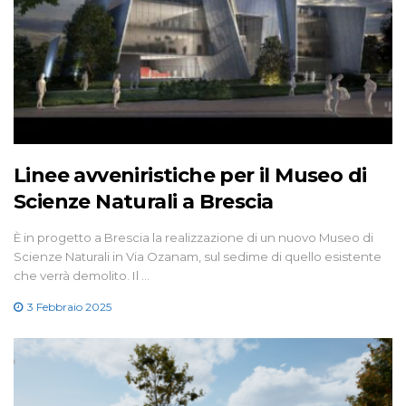
Linee avveniristiche per il Museo di
Scienze Naturali a Brescia
È in progetto a Brescia la realizzazione di un nuovo Museo di
Scienze Naturali in Via Ozanam, sul sedime di quello esistente
che verrà demolito. Il …
3 Febbraio 2025