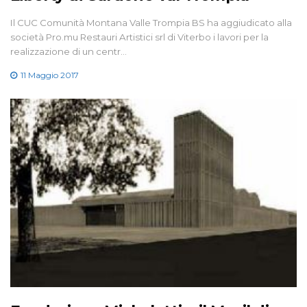
Il CUC Comunità Montana Valle Trompia BS ha aggiudicato alla
società Pro.mu Restauri Artistici srl di Viterbo i lavori per la
realizzazione di un centr…
11 Maggio 2017