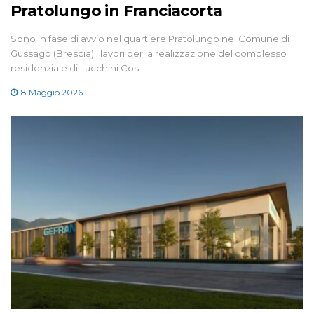
Pratolungo in Franciacorta
Sono in fase di avvio nel quartiere Pratolungo nel Comune di
Gussago (Brescia) i lavori per la realizzazione del complesso
residenziale di Lucchini Cos…
8 Maggio 2026