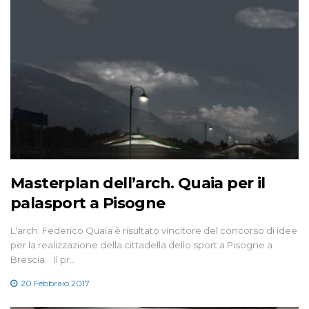
Masterplan dell’arch. Quaia per il
palasport a Pisogne
L'arch. Federico Quaia è risultato vincitore del concorso di idee
per la realizzazione della cittadella dello sport a Pisogne a
Brescia. Il pr…
20 Febbraio 2017