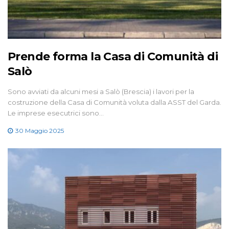
Prende forma la Casa di Comunità di
Salò
Sono avviati da alcuni mesi a Salò (Brescia) i lavori per la
costruzione della Casa di Comunità voluta dalla ASST del Garda.
Le imprese esecutrici sono…
30 Maggio 2025