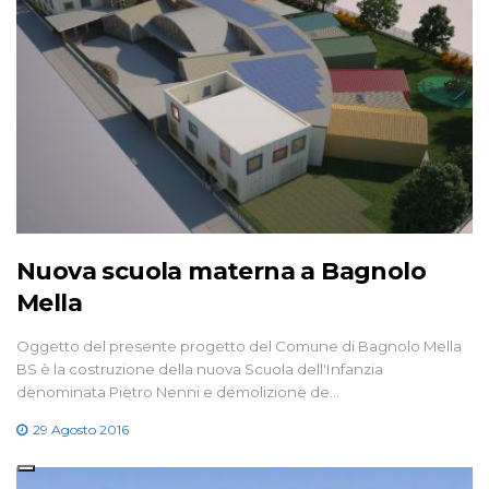
Nuova scuola materna a Bagnolo
Mella
Oggetto del presente progetto del Comune di Bagnolo Mella
BS è la costruzione della nuova Scuola dell'Infanzia
denominata Pietro Nenni e demolizione de…
29 Agosto 2016