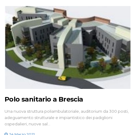
Polo sanitario a Brescia
Una nuova struttura poliambulatoriale, auditorium da 300 posti,
adeguamento strutturale e impiantistico dei padiglioni
ospedalieri, nuove sal…
24 Marzo 2021