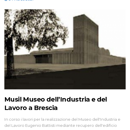
Musil Museo dell’Industria e del
Lavoro a Brescia
In corso i lavori per la realizzazione del Museo dell'Industria e
del Lavoro Eugenio Battisti mediante recupero dell'edificio