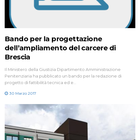
Bando per la progettazione
dell’ampliamento del carcere di
Brescia
Il Ministero della Giustizia Dipartimento Amministrazione
Penitenziaria ha pubblicato un bando per la redazione di
progetto di fattibilità tecnica ed e…
30 Marzo 2017