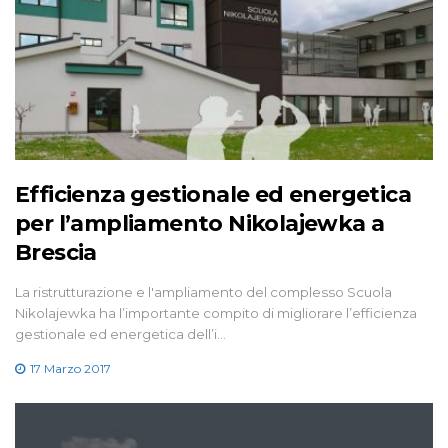
Efficienza gestionale ed energetica
per l’ampliamento Nikolajewka a
Brescia
La ristrutturazione e l'ampliamento del complesso Scuola
Nikolajewka ha l’importante compito di migliorare l’efficienza
gestionale ed energetica dell’i…
17 Marzo 2017