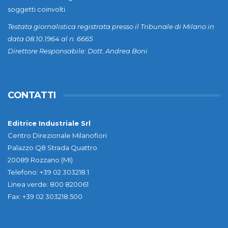
soggetti coinvolti.
Testata giornalistica registrata presso il Tribunale di Milano in
data 08.10.1964 al n. 6665
Direttore Responsabile: Dott. Andrea Boni
CONTATTI
Editrice Industriale Srl
Centro Direzionale Milanofiori
Palazzo Q8 Strada Quattro
20089 Rozzano (MI)
Telefono: +39 02 303218.1
Linea verde: 800 820061
Fax: +39 02 303218.500