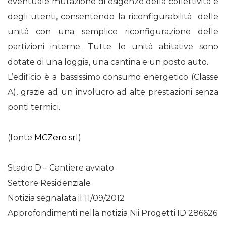
eventuale mutazione di esigenze della collettività e
degli utenti, consentendo la riconfigurabilità delle
unità con una semplice riconfigurazione delle
partizioni interne. Tutte le unità abitative sono
dotate di una loggia, una cantina e un posto auto.
L’edificio è a bassissimo consumo energetico (Classe
A), grazie ad un involucro ad alte prestazioni senza
ponti termici.
(fonte
MCZero srl
)
Stadio D – Cantiere avviato
Settore Residenziale
Notizia segnalata il 11/09/2012
Approfondimenti nella notizia Nii Progetti ID 286626