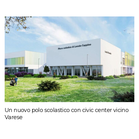
Un nuovo polo scolastico con civic center vicino
Varese