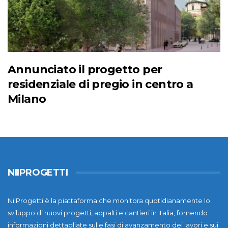
Annunciato il progetto per
residenziale di pregio in centro a
Milano
NIIPROGETTI
NiiProgetti è la piattaforma che monitora quotidianamente lo
sviluppo di nuovi progetti, appalti e cantieri in Italia, fornendo
informazioni dettagliate sulle fasi di avanzamento dei lavori e sui