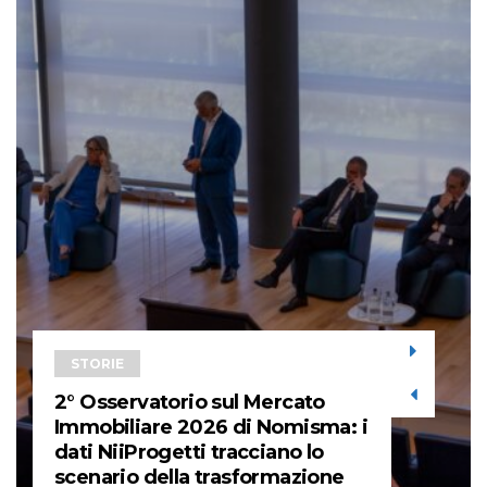
STORIE
2° Osservatorio sul Mercato
Immobiliare 2026 di Nomisma: i
dati NiiProgetti tracciano lo
scenario della trasformazione