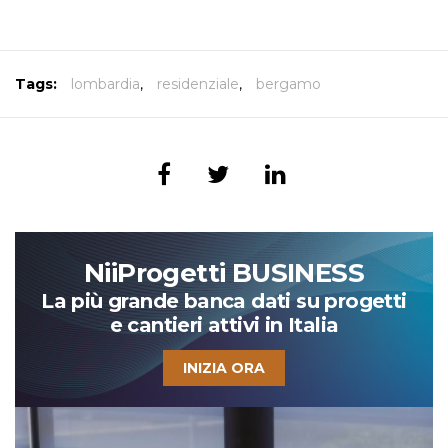
Tags:
lombardia
,
residenziale
,
bergamo
NiiProgetti BUSINESS
La più grande banca dati su progetti
e cantieri attivi in Italia
INIZIA ORA