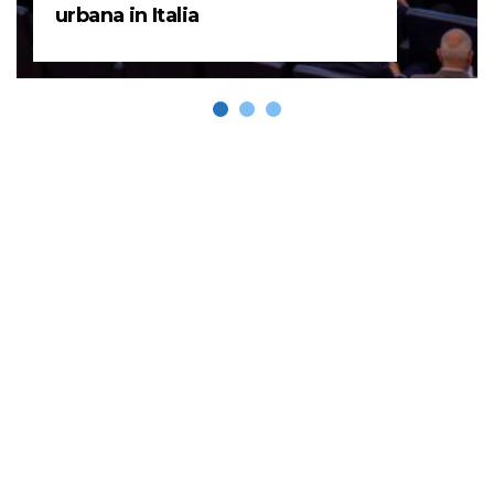
urbana in Italia