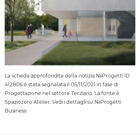
La scheda approfondita della notizia NiiProgetti ID
412806 è stata segnalata il 05/11/2021 in fase di
Progettazione nel settore Terziario. La fonte è
Spaziozero Atelier. Vedi i dettagli su NiiProgetti
Business.