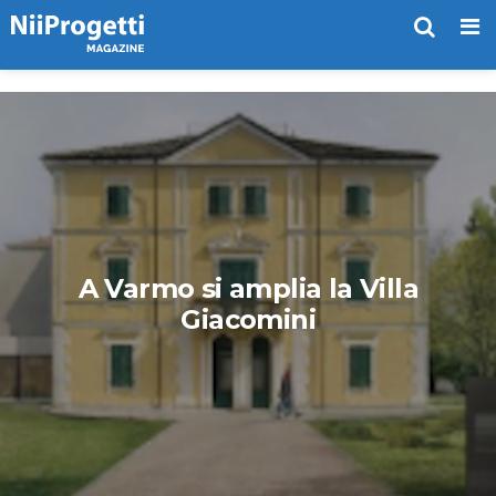
Me
A Varmo si amplia la Villa
Giacomini