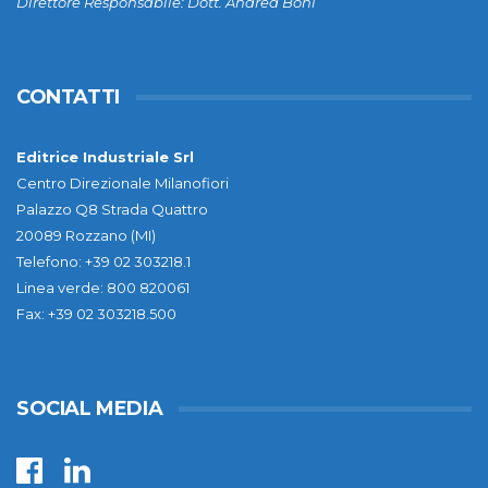
Direttore Responsabile: Dott. Andrea Boni
CONTATTI
Editrice Industriale Srl
Centro Direzionale Milanofiori
Palazzo Q8 Strada Quattro
20089 Rozzano (MI)
Telefono: +39 02 303218.1
Linea verde: 800 820061
Fax: +39 02 303218.500
SOCIAL MEDIA