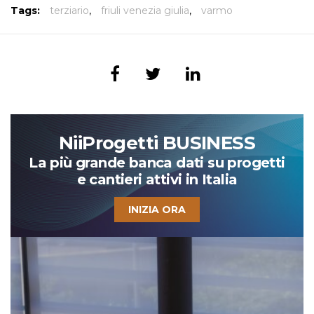
Tags:
terziario
,
friuli venezia giulia
,
varmo
NiiProgetti BUSINESS
La più grande banca dati su progetti
e cantieri attivi in Italia
INIZIA ORA