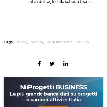
tutti i dettagli nella scheda tecnica
Tags:
servizi
,
veneto
,
aggiudicazione
,
belluno
NiiProgetti BUSINESS
La più grande banca dati su progetti
e cantieri attivi in Italia