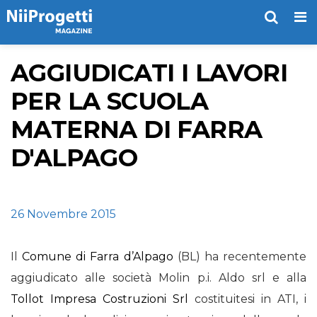
Me
AGGIUDICATI I LAVORI
PER LA SCUOLA
MATERNA DI FARRA
D'ALPAGO
26 Novembre 2015
Il
Comune di Farra d’Alpago
(BL) ha recentemente
aggiudicato alle società Molin p.i. Aldo srl e alla
Tollot Impresa Costruzioni Srl
costituitesi in ATI, i