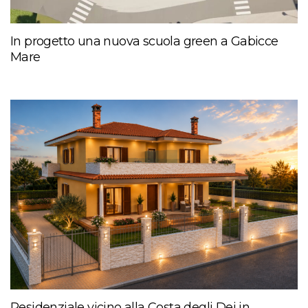
In progetto una nuova scuola green a Gabicce
Mare
Residenziale vicino alla Costa degli Dei in