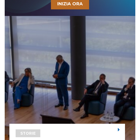
INIZIA ORA
STORIE