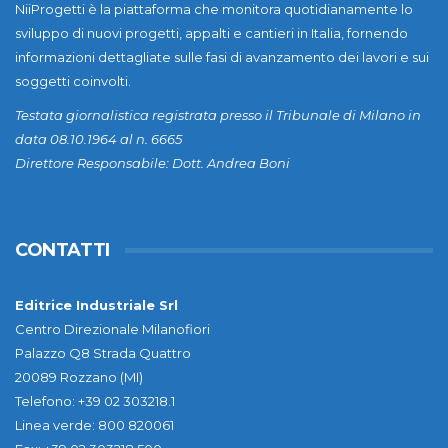
NiiProgetti è la piattaforma che monitora quotidianamente lo
sviluppo di nuovi progetti, appalti e cantieri in Italia, fornendo
informazioni dettagliate sulle fasi di avanzamento dei lavori e sui
soggetti coinvolti.
Testata giornalistica registrata presso il Tribunale di Milano in
data 08.10.1964 al n. 6665
Direttore Responsabile: Dott. Andrea Boni
CONTATTI
Editrice Industriale Srl
Centro Direzionale Milanofiori
Palazzo Q8 Strada Quattro
20089 Rozzano (MI)
Telefono: +39 02 303218.1
Linea verde: 800 820061