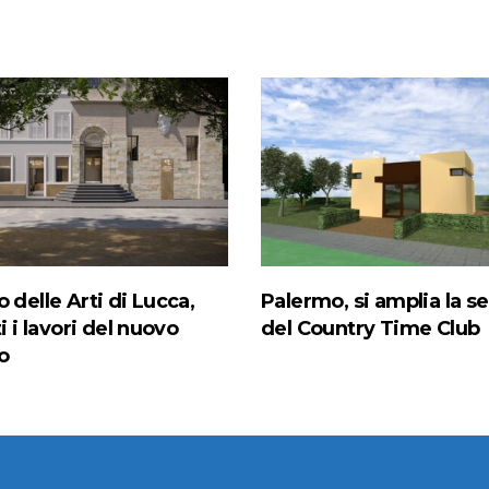
 delle Arti di Lucca,
Palermo, si amplia la s
ti i lavori del nuovo
del Country Time Club
o