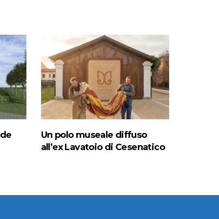
ede
Un polo museale diffuso
all’ex Lavatoio di Cesenatico