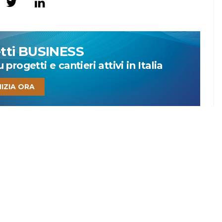
etti BUSINESS
progetti e cantieri attivi in Italia
NIZIA ORA