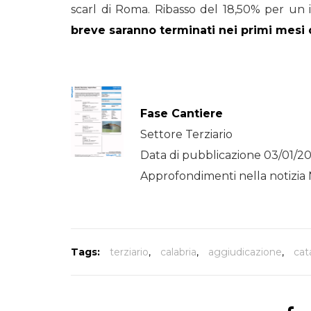
scarl di Roma. Ribasso del 18,50% per un 
breve saranno terminati nei primi mesi 
Fase Cantiere
Settore Terziario
Data di pubblicazione 03/01/2
Approfondimenti nella notizia 
Tags:
terziario
,
calabria
,
aggiudicazione
,
cat