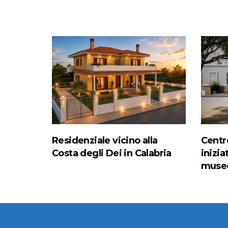
Residenziale vicino alla
Centro
Costa degli Dei in Calabria
inizia
muse