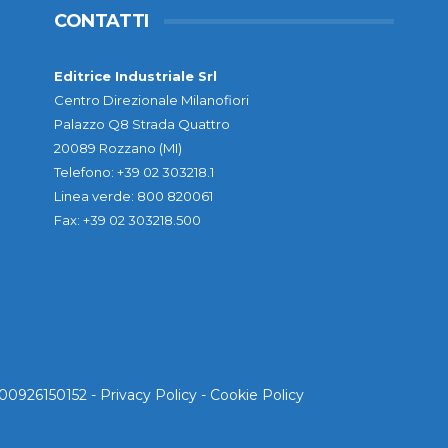
CONTATTI
Editrice Industriale Srl
Centro Direzionale Milanofiori
Palazzo Q8 Strada Quattro
20089 Rozzano (MI)
Telefono: +39 02 303218.1
Linea verde: 800 820061
Fax: +39 02 303218.500
. 00926150152 -
Privacy Policy
-
Cookie Policy