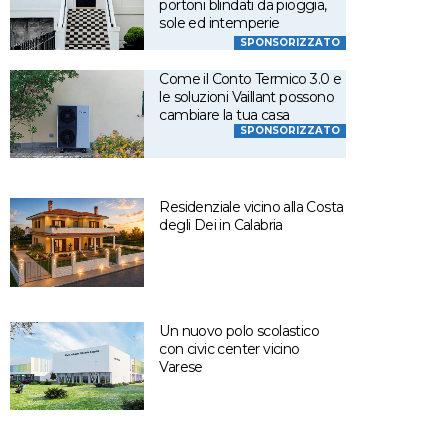
portoni blindati da pioggia,
sole ed intemperie
SPONSORIZZATO
Come il Conto Termico 3.0 e
le soluzioni Vaillant possono
cambiare la tua casa
SPONSORIZZATO
Residenziale vicino alla Costa
degli Dei in Calabria
Un nuovo polo scolastico
con civic center vicino
Varese