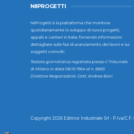
NIIPROGETTI
NiiProgetti è la piattaforma che monitora
quotidianamente lo sviluppo di nuovi progetti,
appalti e cantieri in Italia, fornendo informazioni
dettagliate sulle fasi di avanzamento dei lavori e sui
soggetti coinvolti.
Testata giornalistica registrata presso il Tribunale
di Milano in data 08.10.1964 al n. 6665
Direttore Responsabile: Dott. Andrea Boni
Copyright 2026 Editrice Industriale Srl - P.Iva/C.F