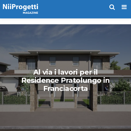
Me
Al via i lavori per il
Residence Pratolungo in
Franciacorta