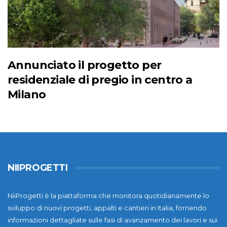
Annunciato il progetto per
residenziale di pregio in centro a
Milano
NIIPROGETTI
NiiProgetti è la piattaforma che monitora quotidianamente lo
sviluppo di nuovi progetti, appalti e cantieri in Italia, fornendo
informazioni dettagliate sulle fasi di avanzamento dei lavori e sui