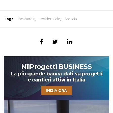
Tags:
lombardia
,
residenziale
,
brescia
NiiProgetti BUSINESS
La più grande banca dati su progetti
e cantieri attivi in Italia
INIZIA ORA