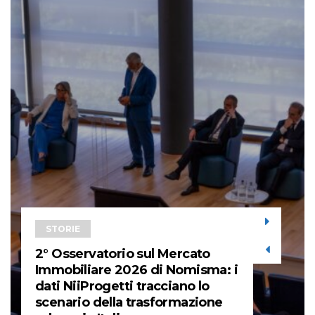
STORIE
2° Osservatorio sul Mercato
Immobiliare 2026 di Nomisma: i
dati NiiProgetti tracciano lo
scenario della trasformazione