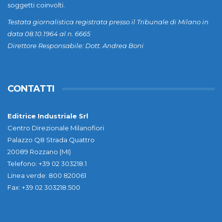
soggetti coinvolti.
Testata giornalistica registrata presso il Tribunale di Milano in
data 08.10.1964 al n. 6665
Direttore Responsabile: Dott. Andrea Boni
CONTATTI
Editrice Industriale Srl
Centro Direzionale Milanofiori
Palazzo Q8 Strada Quattro
20089 Rozzano (MI)
Telefono: +39 02 303218.1
Linea verde: 800 820061
Fax: +39 02 303218.500