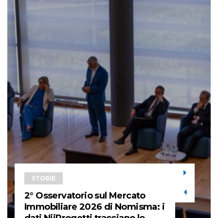
STORIE
2° Osservatorio sul Mercato
Immobiliare 2026 di Nomisma: i
dati NiiProgetti tracciano lo