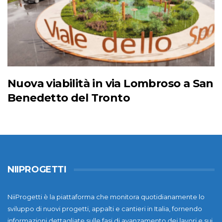
Nuova viabilità in via Lombroso a San
Benedetto del Tronto
NIIPROGETTI
NiiProgetti è la piattaforma che monitora quotidianamente lo
sviluppo di nuovi progetti, appalti e cantieri in Italia, fornendo
informazioni dettagliate sulle fasi di avanzamento dei lavori e sui