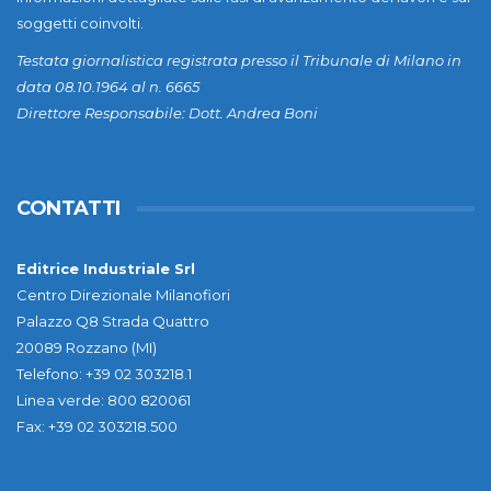
soggetti coinvolti.
Testata giornalistica registrata presso il Tribunale di Milano in
data 08.10.1964 al n. 6665
Direttore Responsabile: Dott. Andrea Boni
CONTATTI
Editrice Industriale Srl
Centro Direzionale Milanofiori
Palazzo Q8 Strada Quattro
20089 Rozzano (MI)
Telefono: +39 02 303218.1
Linea verde: 800 820061
Fax: +39 02 303218.500