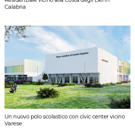
Residenziale vicino alla Costa degli Dei in
Calabria
Un nuovo polo scolastico con civic center vicino
Varese