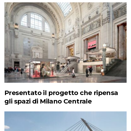
Presentato il progetto che ripensa
gli spazi di Milano Centrale