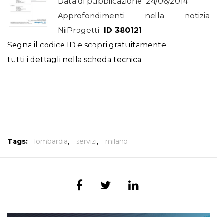
Data di pubblicazione 24/06/2014
Approfondimenti nella notizia
NiiProgetti
ID 380121
Segna il codice ID e scopri gratuitamente
tutti i dettagli nella scheda tecnica
Tags:
lombardia
,
servizi
,
milano