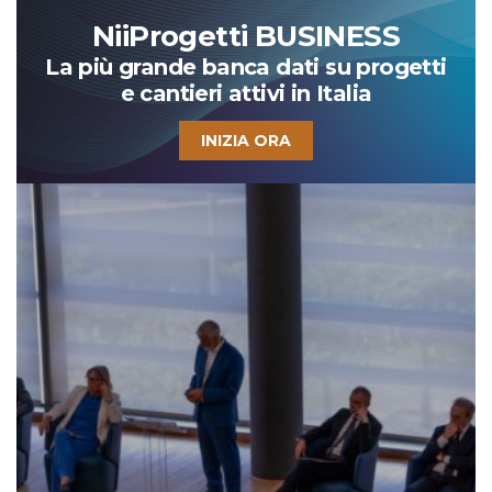
NiiProgetti BUSINESS
La più grande banca dati su progetti
e cantieri attivi in Italia
INIZIA ORA