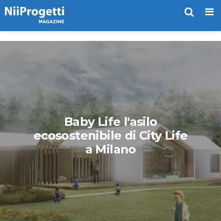
Me
Baby Life l'asilo
ecosostenibile di City Life
a Milano