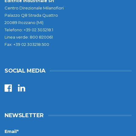
Editrice Industriale Srl
Centro Direzionale Milanofiori
Palazzo Q8 Strada Quattro
20089 Rozzano (MI)
Telefono: +39 02 303218.1
Linea verde: 800 820061
Fax: +39 02 303218.500
SOCIAL MEDIA
NEWSLETTER
Email*