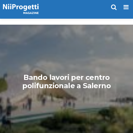
Me
Bando lavori per centro
polifunzionale a Salerno