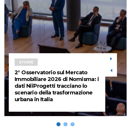
STORIE
2° Osservatorio sul Mercato
Immobiliare 2026 di Nomisma: i
dati NiiProgetti tracciano lo
scenario della trasformazione
urbana in Italia