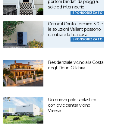
portoni blindati da pioggia,
sole ed intemperie
SPONSORIZZATO
Come il Conto Termico 3.0 e
le soluzioni Vaillant possono
cambiare la tua casa
SPONSORIZZATO
Residenziale vicino alla Costa
degli Dei in Calabria
Un nuovo polo scolastico
con civic center vicino
Varese