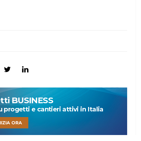
etti BUSINESS
progetti e cantieri attivi in Italia
NIZIA ORA