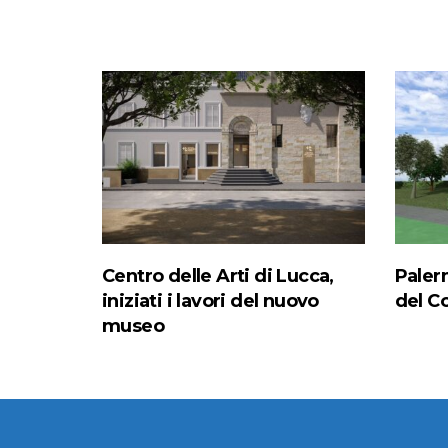
Centro delle Arti di Lucca,
Paler
iniziati i lavori del nuovo
del C
museo