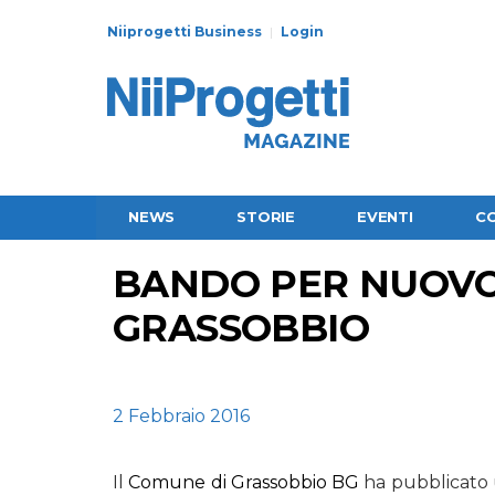
Niiprogetti Business
Login
NEWS
STORIE
EVENTI
C
BANDO PER NUOVO
GRASSOBBIO
2 Febbraio 2016
Il
Comune di Grassobbio BG
ha pubblicato 