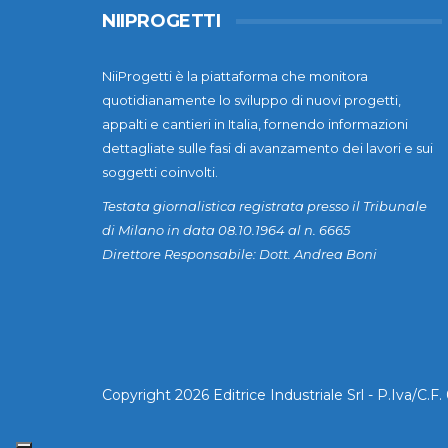
NIIPROGETTI
NiiProgetti è la piattaforma che monitora
quotidianamente lo sviluppo di nuovi progetti,
appalti e cantieri in Italia, fornendo informazioni
dettagliate sulle fasi di avanzamento dei lavori e sui
soggetti coinvolti.
Testata giornalistica registrata presso il Tribunale
di Milano in data 08.10.1964 al n. 6665
Direttore Responsabile: Dott. Andrea Boni
Copyright 2026 Editrice Industriale Srl - P.Iva/C.F