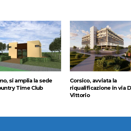
mo, si amplia la sede
Corsico, avviata la
ountry Time Club
riqualificazione in via D
Vittorio