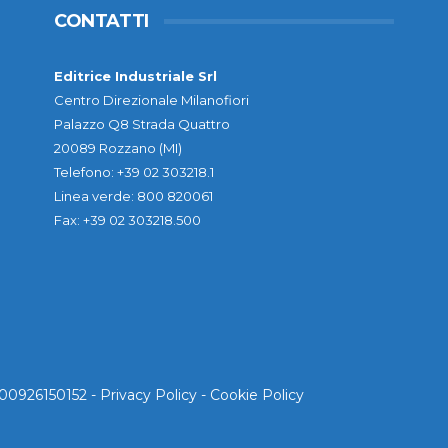
CONTATTI
Editrice Industriale Srl
Centro Direzionale Milanofiori
Palazzo Q8 Strada Quattro
20089 Rozzano (MI)
Telefono: +39 02 303218.1
Linea verde: 800 820061
Fax: +39 02 303218.500
. 00926150152 -
Privacy Policy
-
Cookie Policy