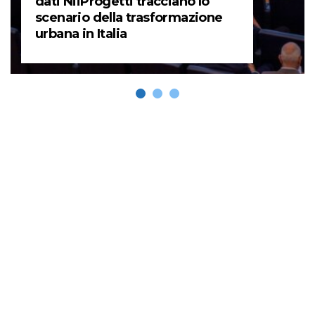
dati NiiProgetti tracciano lo
scenario della trasformazione
urbana in Italia