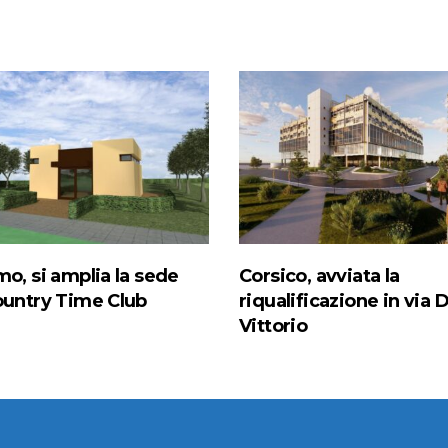
mo, si amplia la sede
Corsico, avviata la
ountry Time Club
riqualificazione in via D
Vittorio