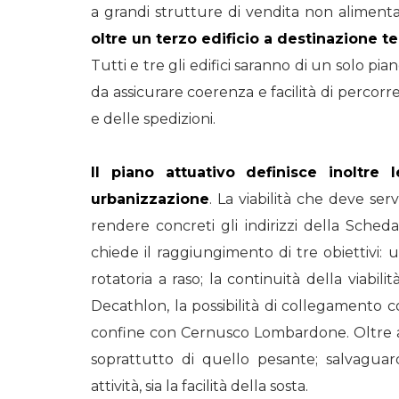
a grandi strutture di vendita non alimen
oltre un terzo edificio a destinazione te
Tutti e tre gli edifici saranno di un solo pi
da assicurare coerenza e facilità di percorre
e delle spedizioni.
Il piano attuativo definisce inoltre 
urbanizzazione
. La viabilità che deve se
rendere concreti gli indirizzi della Sch
chiede il raggiungimento di tre obiettivi:
rotatoria a raso; la continuità della viabi
Decathlon, la possibilità di collegamento co
confine con Cernusco Lombardone. Oltre a ciò 
soprattutto di quello pesante; salvaguard
attività, sia la facilità della sosta.