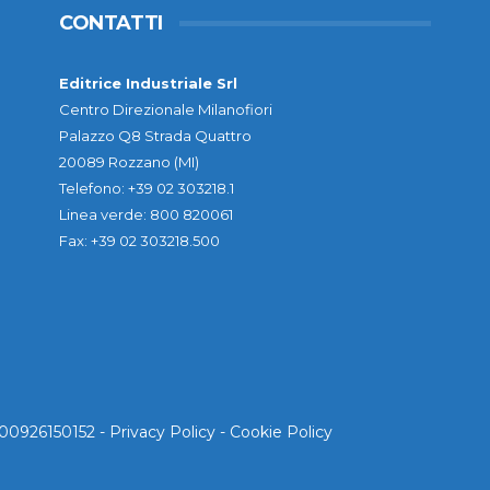
CONTATTI
Editrice Industriale Srl
Centro Direzionale Milanofiori
Palazzo Q8 Strada Quattro
20089 Rozzano (MI)
Telefono: +39 02 303218.1
Linea verde: 800 820061
Fax: +39 02 303218.500
. 00926150152 -
Privacy Policy
-
Cookie Policy