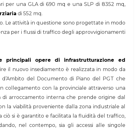
tari per una GLA di 690 mq e una SLP di 8352 mq,
rziaria
di 552 mq.
ano. Le attività in questione sono progettate in modo
nza per i flussi di traffico degli approvvigionamenti
le principali opere di infrastrutturazione ed
rvire il nuovo insediamento è realizzata in modo da
eda d’Ambito del Documento di Piano del PGT che
 un collegamento con la provinciale attraverso una
lità di arroccamento interna che prende origine dal
n la viabilità proveniente dalla zona industriale al
si è garantito e facilitata la fluidità del traffico,
ando, nel contempo, sia gli accessi alle singole