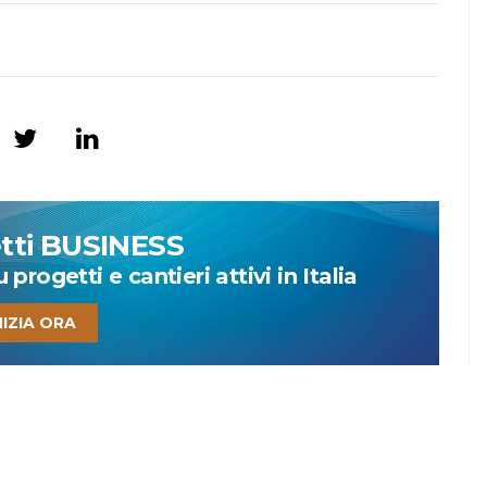
etti BUSINESS
progetti e cantieri attivi in Italia
NIZIA ORA