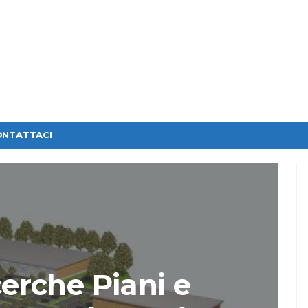
ONTATTACI
erche Piani e