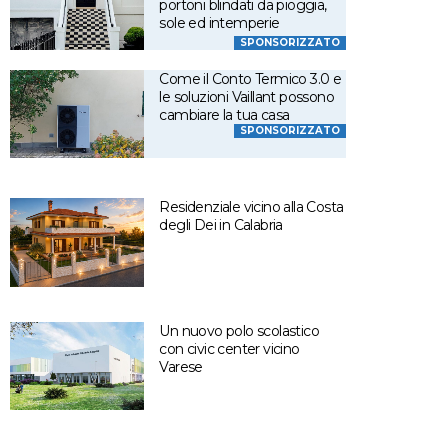
portoni blindati da pioggia,
sole ed intemperie
SPONSORIZZATO
Come il Conto Termico 3.0 e
le soluzioni Vaillant possono
cambiare la tua casa
SPONSORIZZATO
Residenziale vicino alla Costa
degli Dei in Calabria
Un nuovo polo scolastico
con civic center vicino
Varese