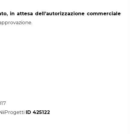
o, in attesa dell’autorizzazione commerciale
approvazione.
017
NiiProgetti
ID 425122