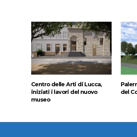
Centro delle Arti di Lucca,
Paler
iniziati i lavori del nuovo
del C
museo