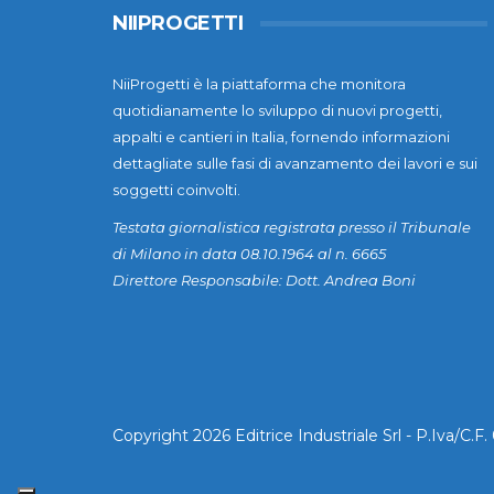
NIIPROGETTI
NiiProgetti è la piattaforma che monitora
quotidianamente lo sviluppo di nuovi progetti,
appalti e cantieri in Italia, fornendo informazioni
dettagliate sulle fasi di avanzamento dei lavori e sui
soggetti coinvolti.
Testata giornalistica registrata presso il Tribunale
di Milano in data 08.10.1964 al n. 6665
Direttore Responsabile: Dott. Andrea Boni
Copyright 2026 Editrice Industriale Srl - P.Iva/C.F