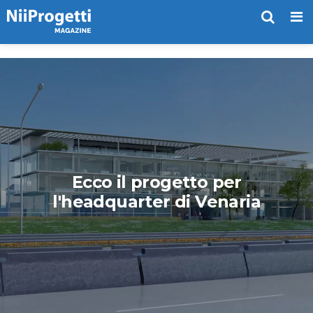
Me
Ecco il progetto per
l'headquarter di Venaria