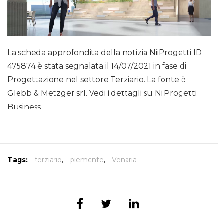
La scheda approfondita della notizia NiiProgetti ID
475874 è stata segnalata il 14/07/2021 in fase di
Progettazione nel settore Terziario. La fonte è
Glebb & Metzger srl. Vedi i dettagli su NiiProgetti
Business.
Tags:
terziario
,
piemonte
,
Venaria