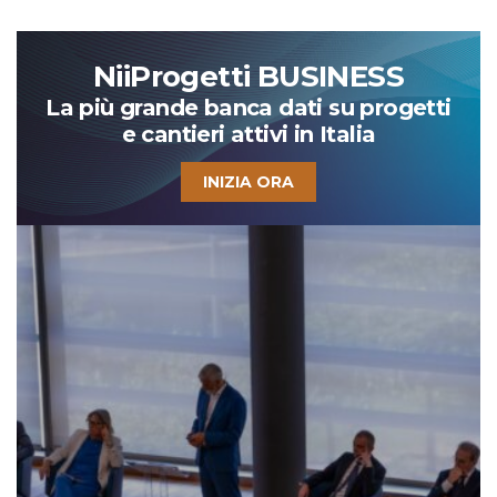
NiiProgetti BUSINESS
La più grande banca dati su progetti
e cantieri attivi in Italia
INIZIA ORA