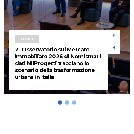
STORIE
2° Osservatorio sul Mercato
Immobiliare 2026 di Nomisma: i
dati NiiProgetti tracciano lo
scenario della trasformazione
urbana in Italia