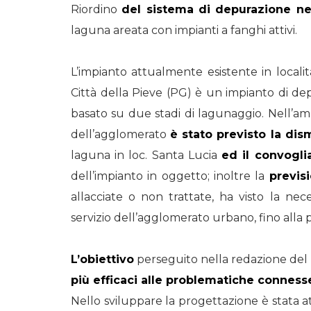
Riordino
del sistema di depurazione ne
laguna areata con impianti a fanghi attivi.
L’impianto attualmente esistente in localit
Città della Pieve (PG) è un impianto di de
basato su due stadi di lagunaggio. Nell’amb
dell’agglomerato
è stato previsto la di
laguna in loc. Santa Lucia
ed il convogli
dell’impianto in oggetto; inoltre la
previs
allacciate o non trattate, ha visto la nec
servizio dell’agglomerato urbano, fino alla p
L’obiettivo
perseguito nella redazione del 
più efficaci alle problematiche connesse
Nello sviluppare la progettazione è stata at