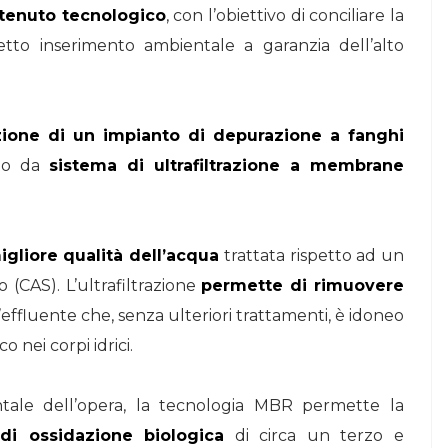
ntenuto tecnologico
, con l’obiettivo di conciliare la
etto inserimento ambientale a garanzia dell’alto
zione di un impianto di depurazione a fanghi
ato da
sistema di ultrafiltrazione a membrane
igliore qualità dell’acqua
trattata rispetto ad un
 (CAS). L’ultrafiltrazione
permette di rimuovere
effluente che, senza ulteriori trattamenti, è idoneo
co nei corpi idrici.
tale dell’opera, la tecnologia MBR permette la
i ossidazione biologica
di circa un terzo e