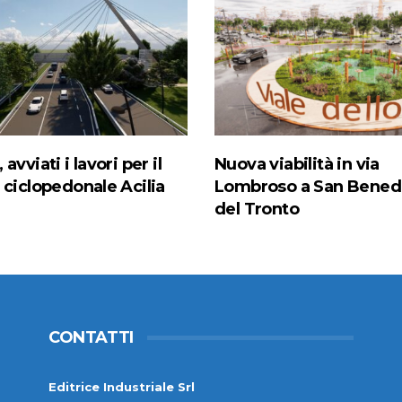
avviati i lavori per il
Nuova viabilità in via
 ciclopedonale Acilia
Lombroso a San Bened
del Tronto
CONTATTI
Editrice Industriale Srl