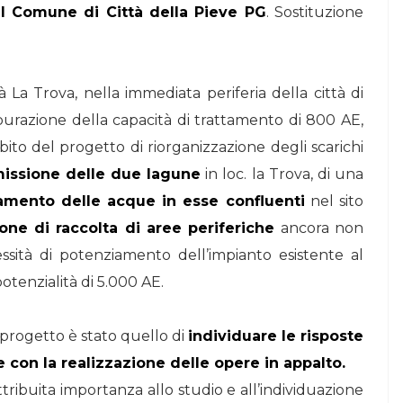
l Comune di Città della Pieve PG
. Sostituzione
à La Trova, nella immediata periferia della città di
purazione della capacità di trattamento di 800 AE,
ito del progetto di riorganizzazione degli scarichi
smissione delle due lagune
in loc. la Trova, di una
amento delle acque in esse confluenti
nel sito
ione di raccolta di aree periferiche
ancora non
essità di potenziamento dell’impianto esistente al
otenzialità di 5.000 AE.
progetto è stato quello di
individuare le risposte
 con la realizzazione delle opere in appalto.
tribuita importanza allo studio e all’individuazione