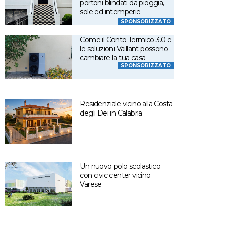
portoni blindati da pioggia,
sole ed intemperie
SPONSORIZZATO
Come il Conto Termico 3.0 e
le soluzioni Vaillant possono
cambiare la tua casa
SPONSORIZZATO
Residenziale vicino alla Costa
degli Dei in Calabria
Un nuovo polo scolastico
con civic center vicino
Varese