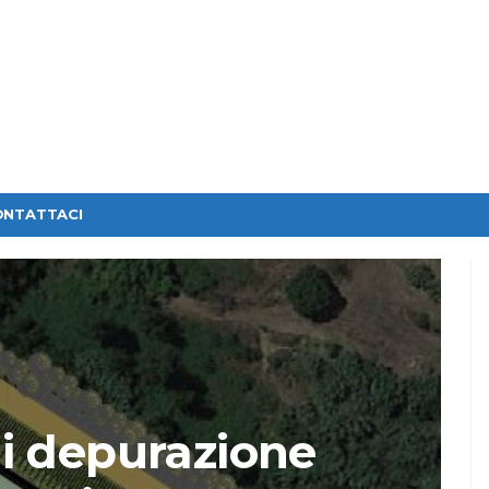
ONTATTACI
i depurazione