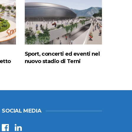
Sport, concerti ed eventi nel
etto
nuovo stadio di Terni
SOCIAL MEDIA