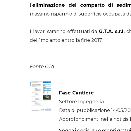
l’
eliminazione del comparto di sedim
massimo risparmio di superficie occupata dal
I lavori saranno effettuati da
G.T.A. s.r.l.
ch
dell’impianto entro la fine 2017.
Fonte
GTA
Fase Cantiere
Settore Ingegneria
Data di pubblicazione 14/05/20
Approfondimenti nella notizia 
Segna i codici ID e scopri gratu