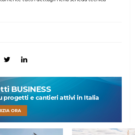
etti BUSINESS
progetti e cantieri attivi in Italia
NIZIA ORA