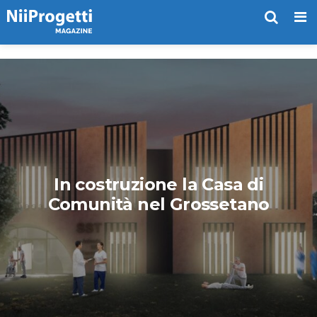
Me
In costruzione la Casa di
Comunità nel Grossetano