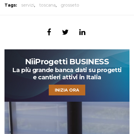
Tags:
servizi
,
toscana
,
grosseto
NiiProgetti BUSINESS
La più grande banca dati su progetti
e cantieri attivi in Italia
INIZIA ORA