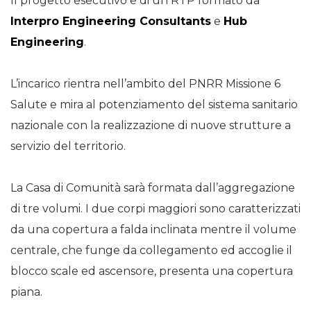
Il progetto esecutivo è di un RTP formato da
Interpro Engineering Consultants
e
Hub
Engineering
.
L’incarico rientra nell’ambito del PNRR Missione 6
Salute e mira al potenziamento del sistema sanitario
nazionale con la realizzazione di nuove strutture a
servizio del territorio.
La Casa di Comunità sarà formata dall’aggregazione
di tre volumi. I due corpi maggiori sono caratterizzati
da una copertura a falda inclinata mentre il volume
centrale, che funge da collegamento ed accoglie il
blocco scale ed ascensore, presenta una copertura
piana.