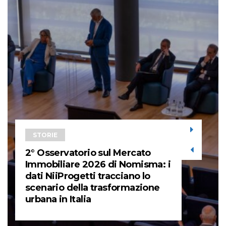
STORIE
2° Osservatorio sul Mercato
Immobiliare 2026 di Nomisma: i
dati NiiProgetti tracciano lo
scenario della trasformazione
urbana in Italia