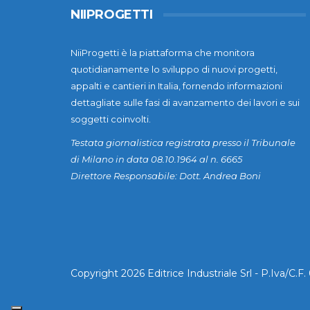
NIIPROGETTI
NiiProgetti è la piattaforma che monitora
quotidianamente lo sviluppo di nuovi progetti,
appalti e cantieri in Italia, fornendo informazioni
dettagliate sulle fasi di avanzamento dei lavori e sui
soggetti coinvolti.
Testata giornalistica registrata presso il Tribunale
di Milano in data 08.10.1964 al n. 6665
Direttore Responsabile: Dott. Andrea Boni
Copyright 2026 Editrice Industriale Srl - P.Iva/C.F