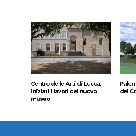
Centro delle Arti di Lucca,
Paler
iniziati i lavori del nuovo
del C
museo