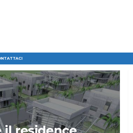
ONTATTACI
e il residence