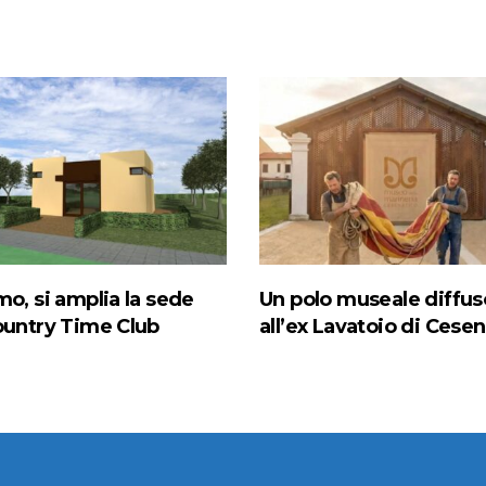
mo, si amplia la sede
Un polo museale diffus
ountry Time Club
all’ex Lavatoio di Cese