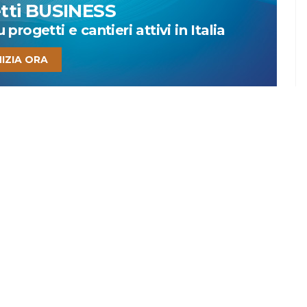
etti BUSINESS
progetti e cantieri attivi in Italia
NIZIA ORA