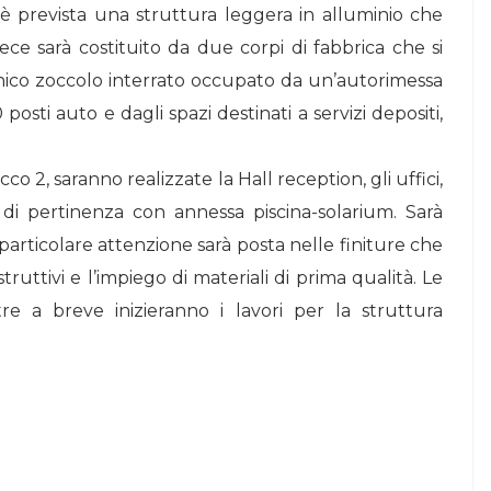
re è prevista una struttura leggera in alluminio che
vece sarà costituito da due corpi di fabbrica che si
unico zoccolo interrato occupato da un’autorimessa
osti auto e dagli spazi destinati a servizi depositi,
o 2, saranno realizzate la Hall reception, gli uffici,
zi di pertinenza con annessa piscina-solarium. Sarà
 particolare attenzione sarà posta nelle finiture che
ruttivi e l’impiego di materiali di prima qualità. Le
re a breve inizieranno i lavori per la struttura