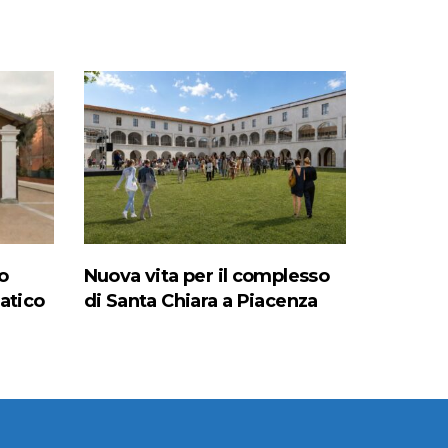
o
Nuova vita per il complesso
natico
di Santa Chiara a Piacenza