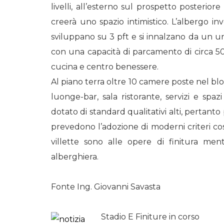
livelli, all’esterno sul prospetto posterio
creerà uno spazio intimistico. L’albergo in
sviluppano su 3 pft e si innalzano da un 
con una capacità di parcamento di circa 50 p
cucina e centro benessere.
Al piano terra oltre 10 camere poste nel blocc
luonge-bar, sala ristorante, servizi e spa
dotato di standard qualitativi alti, pertanto
prevedono l’adozione di moderni criteri cost
villette sono alle opere di finitura ment
alberghiera.
Fonte Ing. Giovanni Savasta
Stadio E Finiture in corso