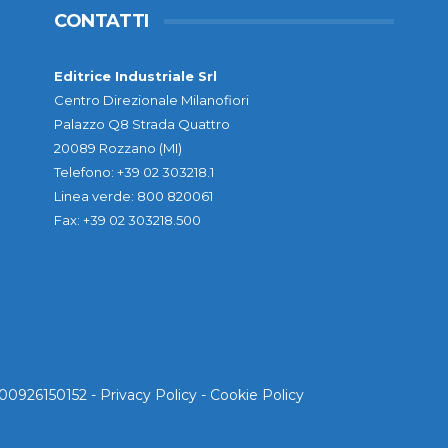
CONTATTI
Editrice Industriale Srl
Centro Direzionale Milanofiori
Palazzo Q8 Strada Quattro
20089 Rozzano (MI)
Telefono: +39 02 303218.1
Linea verde: 800 820061
Fax: +39 02 303218.500
. 00926150152 -
Privacy Policy
-
Cookie Policy