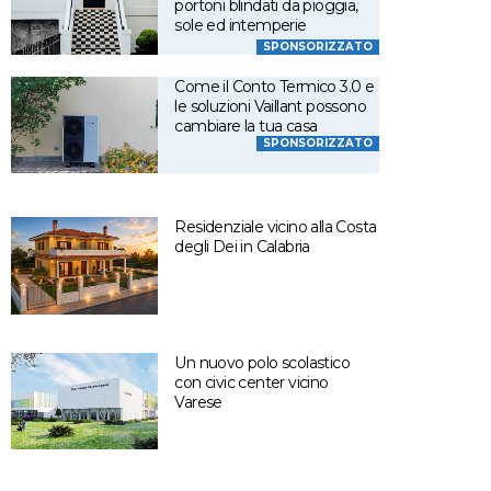
portoni blindati da pioggia,
sole ed intemperie
SPONSORIZZATO
Come il Conto Termico 3.0 e
le soluzioni Vaillant possono
cambiare la tua casa
SPONSORIZZATO
Residenziale vicino alla Costa
degli Dei in Calabria
Un nuovo polo scolastico
con civic center vicino
Varese