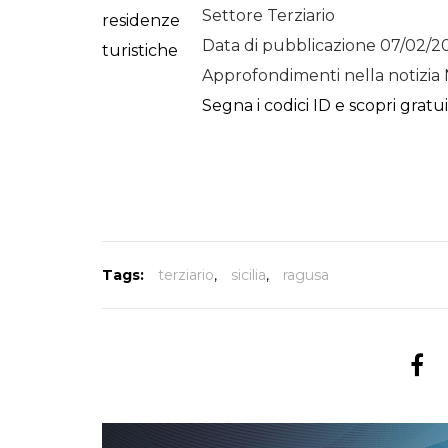
Settore Terziario
Data di pubblicazione 07/02/2
Approfondimenti nella notizia 
Segna i codici ID e scopri gratu
Tags:
terziario
,
sicilia
,
ragusa