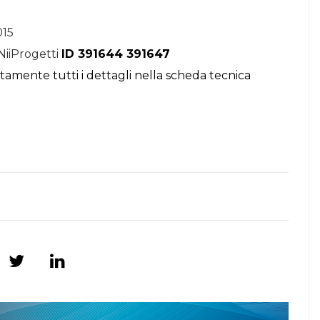
015
NiiProgetti
ID 391644 391647
itamente tutti i dettagli nella scheda tecnica