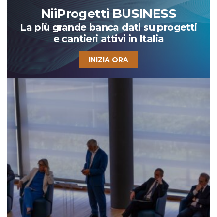
NiiProgetti BUSINESS
La più grande banca dati su progetti
e cantieri attivi in Italia
INIZIA ORA