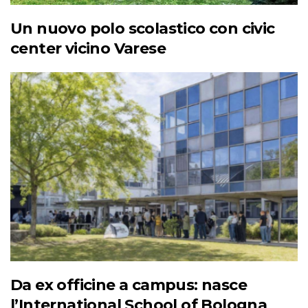
Un nuovo polo scolastico con civic
center vicino Varese
Da ex officine a campus: nasce
l’International School of Bologna