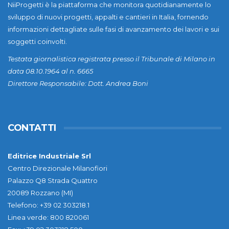
NiiProgetti è la piattaforma che monitora quotidianamente lo
sviluppo di nuovi progetti, appalti e cantieri in Italia, fornendo
informazioni dettagliate sulle fasi di avanzamento dei lavori e sui
soggetti coinvolti.
Testata giornalistica registrata presso il Tribunale di Milano in
data 08.10.1964 al n. 6665
Direttore Responsabile: Dott. Andrea Boni
CONTATTI
Editrice Industriale Srl
Centro Direzionale Milanofiori
Palazzo Q8 Strada Quattro
20089 Rozzano (MI)
Telefono: +39 02 303218.1
Linea verde: 800 820061