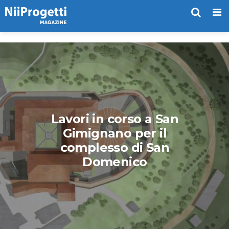
Me
Lavori in corso a San
Gimignano per il
complesso di San
Domenico