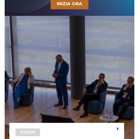
INIZIA ORA
STORIE