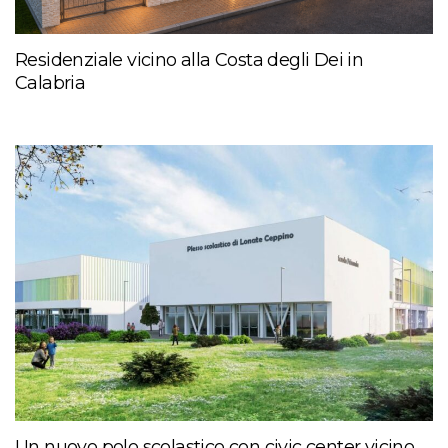
Residenziale vicino alla Costa degli Dei in
Calabria
Un nuovo polo scolastico con civic center vicino