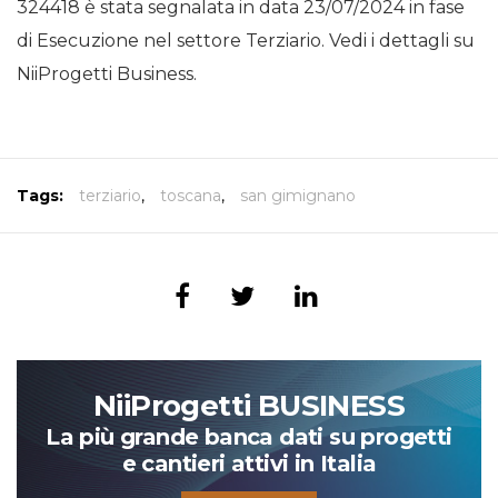
324418 è stata segnalata in data 23/07/2024 in fase
di Esecuzione nel settore Terziario. Vedi i dettagli su
NiiProgetti Business.
Tags:
terziario
,
toscana
,
san gimignano
NiiProgetti BUSINESS
La più grande banca dati su progetti
e cantieri attivi in Italia