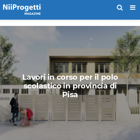
Me
Lavori in corso per il polo
scolastico in provincia di
Pisa