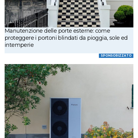
Manutenzione delle porte esterne: come
proteggere i portoni blindati da pioggia, sole ed
intemperie
SPONSORIZZATO