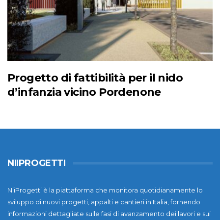
Progetto di fattibilità per il nido
d’infanzia vicino Pordenone
NIIPROGETTI
NiiProgetti è la piattaforma che monitora quotidianamente lo
sviluppo di nuovi progetti, appalti e cantieri in Italia, fornendo
informazioni dettagliate sulle fasi di avanzamento dei lavori e sui