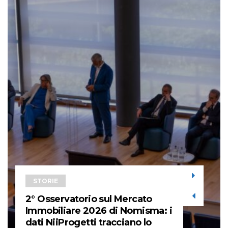
STORIE
2° Osservatorio sul Mercato
Immobiliare 2026 di Nomisma: i
dati NiiProgetti tracciano lo