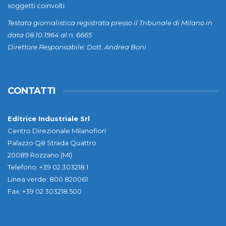
soggetti coinvolti.
Testata giornalistica registrata presso il Tribunale di Milano in
data 08.10.1964 al n. 6665
Direttore Responsabile: Dott. Andrea Boni
CONTATTI
Editrice Industriale Srl
Centro Direzionale Milanofiori
Palazzo Q8 Strada Quattro
20089 Rozzano (MI)
Telefono: +39 02 303218.1
Linea verde: 800 820061
Fax: +39 02 303218.500