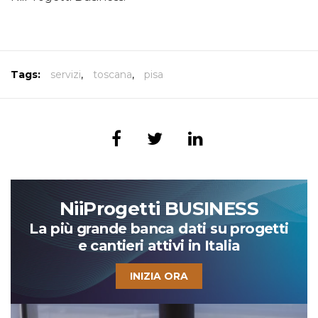
Tags:
servizi
,
toscana
,
pisa
NiiProgetti BUSINESS
La più grande banca dati su progetti
e cantieri attivi in Italia
INIZIA ORA