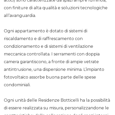
attici) sono caratterizzate da spazi ampi e luminosi,
con finiture di alta qualità e soluzioni tecnologiche
all’avanguardia.
Ogni appartamento è dotato di sistemi di
riscaldamento e di raffrescamento con
condizionamento e di sistemi di ventilazione
meccanica controllata. I serramenti con doppia
camera garantiscono, a fronte di ampie vetrate
antintrusione, una dispersione minima. L’impianto
fotovoltaico assorbe buona parte delle spese
condominiali.
Ogni unità delle Residenze Botticelli ha la possibilità
di essere realizzata su misura, personalizzandone le