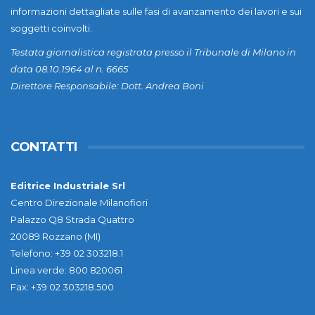
informazioni dettagliate sulle fasi di avanzamento dei lavori e sui
soggetti coinvolti.
Testata giornalistica registrata presso il Tribunale di Milano in
data 08.10.1964 al n. 6665
Direttore Responsabile: Dott. Andrea Boni
CONTATTI
Editrice Industriale Srl
Centro Direzionale Milanofiori
Palazzo Q8 Strada Quattro
20089 Rozzano (MI)
Telefono: +39 02 303218.1
Linea verde: 800 820061
Fax: +39 02 303218.500