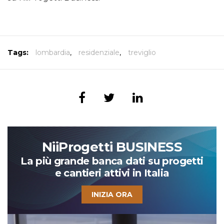
Tags:
lombardia
,
residenziale
,
treviglio
NiiProgetti BUSINESS
La più grande banca dati su progetti
e cantieri attivi in Italia
INIZIA ORA