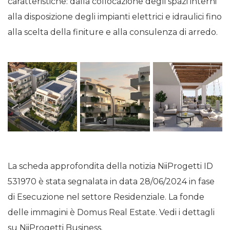
caratteristiche: dalla collocazione degli spazi interni
alla disposizione degli impianti elettrici e idraulici fino
alla scelta della finiture e alla consulenza di arredo.
La scheda approfondita della notizia NiiProgetti ID
531970 è stata segnalata in data 28/06/2024 in fase
di Esecuzione nel settore Residenziale. La fonde
delle immagini è Domus Real Estate. Vedi i dettagli
su NiiProgetti Business.