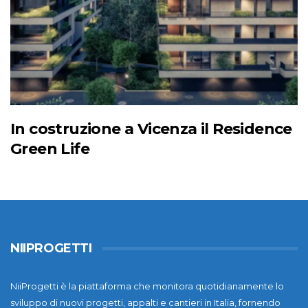
In costruzione a Vicenza il Residence
Green Life
NIIPROGETTI
NiiProgetti è la piattaforma che monitora quotidianamente lo
sviluppo di nuovi progetti, appalti e cantieri in Italia, fornendo