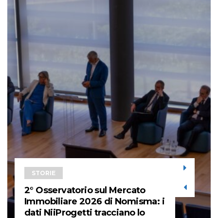
STORIE
2° Osservatorio sul Mercato
Immobiliare 2026 di Nomisma: i
dati NiiProgetti tracciano lo