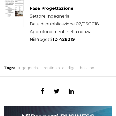
Fase Progettazione
Settore Ingegneria
Data di pubblicazione 02/06/2018
Approfondimenti nella notizia
NiiProgetti
ID 428219
Tags:
ingegneria
,
trentino alto adige
,
bolzano