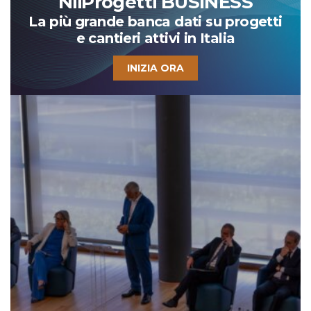
NiiProgetti BUSINESS
La più grande banca dati su progetti
e cantieri attivi in Italia
INIZIA ORA