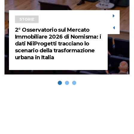
STORIE
2° Osservatorio sul Mercato
Immobiliare 2026 di Nomisma: i
dati NiiProgetti tracciano lo
scenario della trasformazione
urbana in Italia