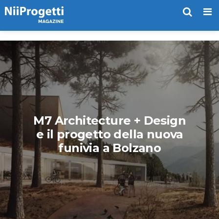
Me
M7 Architecture + Design
e il progetto della nuova
funivia a Bolzano