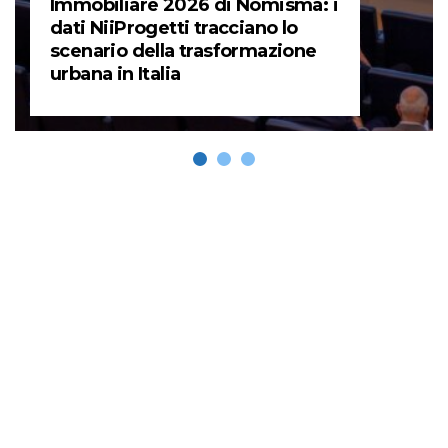
Immobiliare 2026 di Nomisma: i
dati NiiProgetti tracciano lo
scenario della trasformazione
urbana in Italia