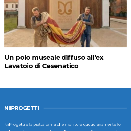
Un polo museale diffuso all’ex
Lavatoio di Cesenatico
NIIPROGETTI
NiiProgetti è la piattaforma che monitora quotidianamente lo