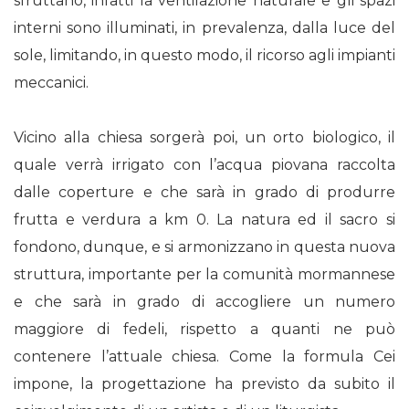
sfruttano, infatti la ventilazione naturale e gli spazi
interni sono illuminati, in prevalenza, dalla luce del
sole, limitando, in questo modo, il ricorso agli impianti
meccanici.
Vicino alla chiesa sorgerà poi, un orto biologico, il
quale verrà irrigato con l’acqua piovana raccolta
dalle coperture e che sarà in grado di produrre
frutta e verdura a km 0. La natura ed il sacro si
fondono, dunque, e si armonizzano in questa nuova
struttura, importante per la comunità mormannese
e che sarà in grado di accogliere un numero
maggiore di fedeli, rispetto a quanti ne può
contenere l’attuale chiesa. Come la formula Cei
impone, la progettazione ha previsto da subito il