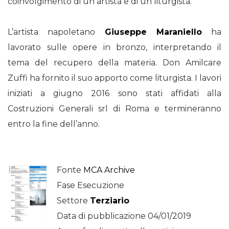
coinvolgimento di un artista e di un liturgista.
L’artista napoletano
Giuseppe Maraniello
ha
lavorato sulle opere in bronzo, interpretando il
tema del recupero della materia. Don Amilcare
Zuffi ha fornito il suo apporto come liturgista. I lavori
iniziati a giugno 2016 sono stati affidati alla
Costruzioni Generali srl di Roma e termineranno
entro la fine dell’anno.
Fonte
MCA Archive
Fase Esecuzione
Settore
Terziario
Data di pubblicazione 04/01/2019