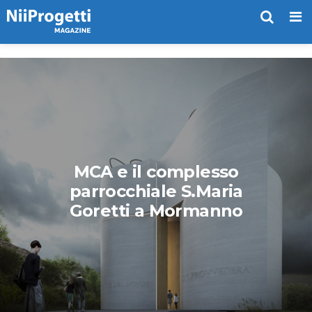
Me
MCA e il complesso
parrocchiale S.Maria
Goretti a Mormanno