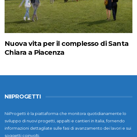
Nuova vita per il complesso di Santa
Chiara a Piacenza
NIIPROGETTI
NiiProgetti è la piattaforma che monitora quotidianamente lo
sviluppo di nuovi progetti, appalti e cantieri in Italia, fornendo
informazioni dettagliate sulle fasi di avanzamento dei lavori e sui
soggetti coinvolti.