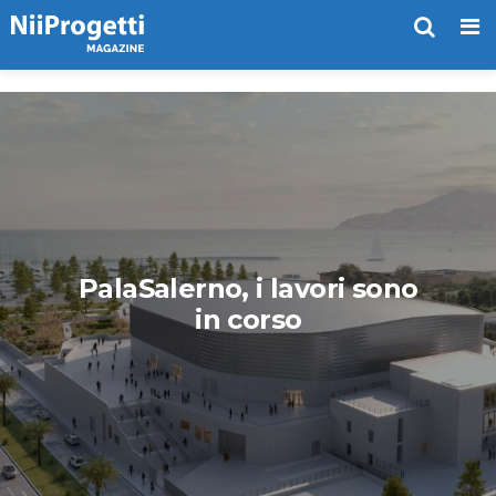
Me
PalaSalerno, i lavori sono
in corso