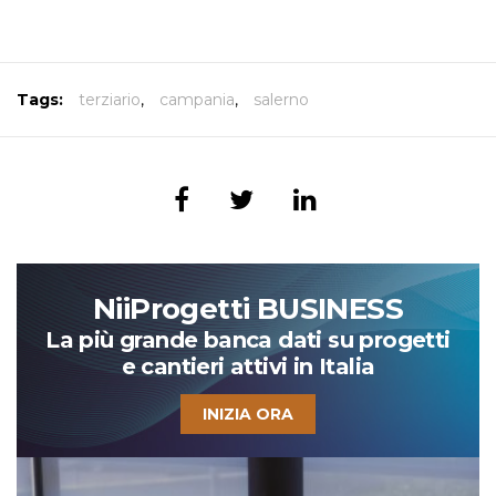
Tags:
terziario
,
campania
,
salerno
NiiProgetti BUSINESS
La più grande banca dati su progetti
e cantieri attivi in Italia
INIZIA ORA