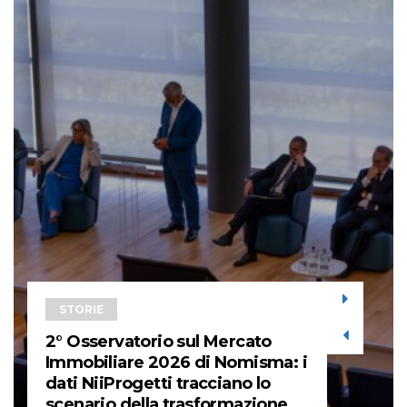
STORIE
2° Osservatorio sul Mercato
Immobiliare 2026 di Nomisma: i
dati NiiProgetti tracciano lo
scenario della trasformazione