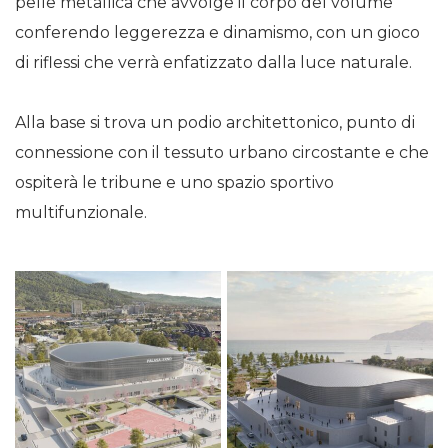
pelle metallica che avvolge il corpo del volume
conferendo leggerezza e dinamismo, con un gioco
di riflessi che verrà enfatizzato dalla luce naturale.
Alla base si trova un podio architettonico, punto di
connessione con il tessuto urbano circostante e che
ospiterà le tribune e uno spazio sportivo
multifunzionale.