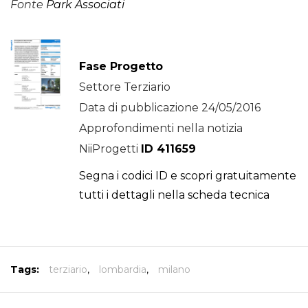
Fonte
Park Associati
Fase Progetto
Settore Terziario
Data di pubblicazione 24/05/2016
Approfondimenti nella notizia
NiiProgetti
ID 411659
Segna i codici ID e scopri gratuitamente
tutti i dettagli nella scheda tecnica
Tags:
terziario
,
lombardia
,
milano