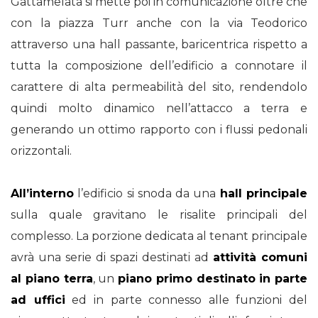
Gattamelata si mette poi in comunicazione oltre che
con la piazza Turr anche con la via Teodorico
attraverso una hall passante, baricentrica rispetto a
tutta la composizione dell’edificio a connotare il
carattere di alta permeabilità del sito, rendendolo
quindi molto dinamico nell’attacco a terra e
generando un ottimo rapporto con i flussi pedonali
orizzontali.
All’interno
l’edificio si snoda da una
hall principale
sulla quale gravitano le risalite principali del
complesso. La porzione dedicata al tenant principale
avrà una serie di spazi destinati ad
attività comuni
al piano terra
, un
piano primo destinato in parte
ad uffici
ed in parte connesso alle funzioni del