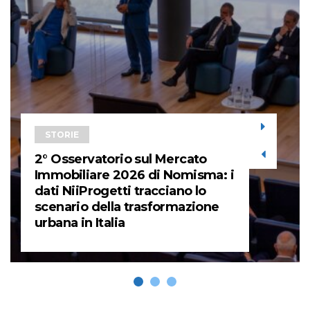
STORIE
2° Osservatorio sul Mercato
Immobiliare 2026 di Nomisma: i
dati NiiProgetti tracciano lo
scenario della trasformazione
urbana in Italia