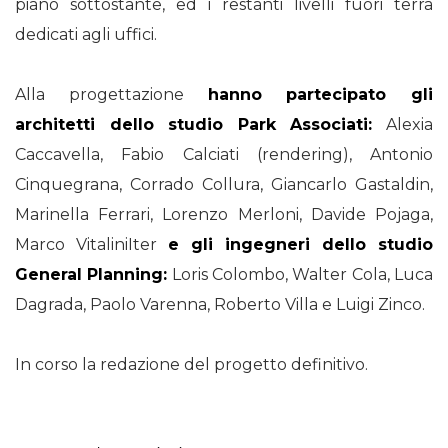
piano sottostante, ed i restanti livelli fuori terra
dedicati agli uffici.
Alla progettazione
hanno partecipato gli
architetti dello studio Park Associati:
Alexia
Caccavella, Fabio Calciati (rendering), Antonio
Cinquegrana, Corrado Collura, Giancarlo Gastaldin,
Marinella Ferrari, Lorenzo Merloni, Davide Pojaga,
Marco VitaliniIter
e gli ingegneri dello studio
General Planning:
Loris Colombo, Walter Cola, Luca
Dagrada, Paolo Varenna, Roberto Villa e Luigi Zinco.
In corso la redazione del progetto definitivo.