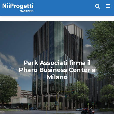
Me
Park Associati firma il
Pharo Business Center a
Milano