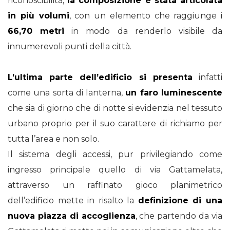
riconoscibilità,
la composizione è stata articolata
in più volumi
, con un elemento che raggiunge i
66,70 metri
in modo da renderlo visibile da
innumerevoli punti della città.
L’ultima parte dell’edificio si presenta
infatti
come una sorta di lanterna,
un faro luminescente
che sia di giorno che di notte si evidenzia nel tessuto
urbano proprio per il suo carattere di richiamo per
tutta l’area e non solo.
Il sistema degli accessi, pur privilegiando come
ingresso principale quello di via Gattamelata,
attraverso un raffinato gioco planimetrico
dell’edificio mette in risalto la
definizione di una
nuova piazza di accoglienza
, che partendo da via