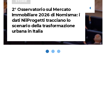
STORIE
2° Osservatorio sul Mercato
Immobiliare 2026 di Nomisma: i
dati NiiProgetti tracciano lo
scenario della trasformazione
urbana in Italia