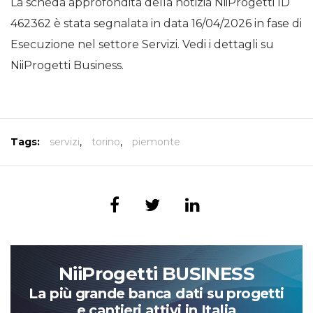
La scheda approfondita della notizia NiiProgetti ID
462362 è stata segnalata in data 16/04/2026 in fase di
Esecuzione nel settore Servizi. Vedi i dettagli su
NiiProgetti Business.
Tags:
servizi
,
torino
,
piemonte
NiiProgetti BUSINESS
La più grande banca dati su progetti
e cantieri attivi in Italia