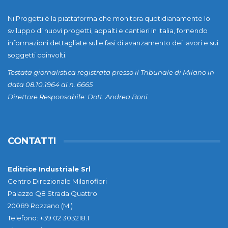
NiiProgetti è la piattaforma che monitora quotidianamente lo
sviluppo di nuovi progetti, appalti e cantieri in Italia, fornendo
informazioni dettagliate sulle fasi di avanzamento dei lavori e sui
soggetti coinvolti.
Testata giornalistica registrata presso il Tribunale di Milano in
data 08.10.1964 al n. 6665
Direttore Responsabile: Dott. Andrea Boni
CONTATTI
Editrice Industriale Srl
Centro Direzionale Milanofiori
Palazzo Q8 Strada Quattro
20089 Rozzano (MI)
Telefono: +39 02 303218.1