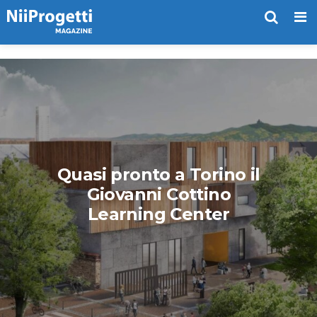
Me
Quasi pronto a Torino il
Giovanni Cottino
Learning Center