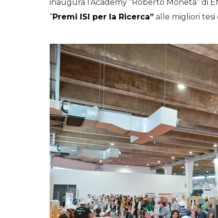
inaugura l’Academy “Roberto Moneta” di EN
“
Premi ISI per la Ricerca”
alle migliori tesi