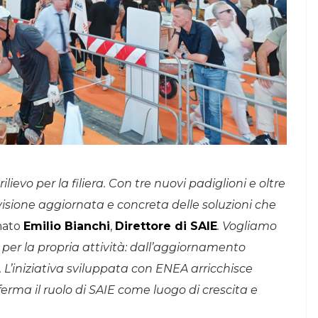
lievo per la filiera. Con tre nuovi padiglioni e oltre
a visione aggiornata e concreta delle soluzioni che
mato
Emilio Bianchi
,
Direttore di SAIE
.
Vogliamo
i per la propria attività: dall’aggiornamento
. L’iniziativa sviluppata con ENEA arricchisce
erma il ruolo di SAIE come luogo di crescita e