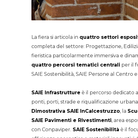
La fiera si articola in
quattro settori esposi
completa del settore: Progettazione, Edilizia
fieristica particolarmente immersiva e dina
quattro percorsi tematici centrali
per il 
SAIE Sostenibilità, SAIE Persone al Centro 
SAIE Infrastrutture
è il percorso dedicato a
ponti, porti, strade e riqualificazione urbana
Dimostrativa SAIE InCalcestruzzo
, la
Scu
SAIE Pavimenti e Rivestimenti
, area esp
con Conpaviper.
SAIE Sostenibilità
è il foc