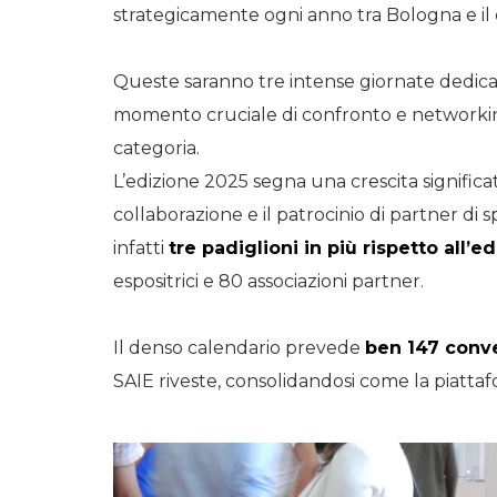
strategicamente ogni anno tra Bologna e il
Queste saranno tre intense giornate dedicat
momento cruciale di confronto e networking 
categoria.
L’edizione 2025 segna una crescita significa
collaborazione e il patrocinio di partner d
infatti
tre padiglioni in più rispetto all’e
espositrici e 80 associazioni partner.
Il denso calendario prevede
ben 147 conv
SAIE riveste, consolidandosi come la piattafo