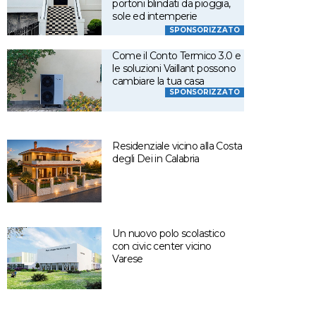
portoni blindati da pioggia,
sole ed intemperie
SPONSORIZZATO
Come il Conto Termico 3.0 e
le soluzioni Vaillant possono
cambiare la tua casa
SPONSORIZZATO
Residenziale vicino alla Costa
degli Dei in Calabria
Un nuovo polo scolastico
con civic center vicino
Varese