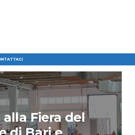
ONTATTACI
alla Fiera del
 di Bari e