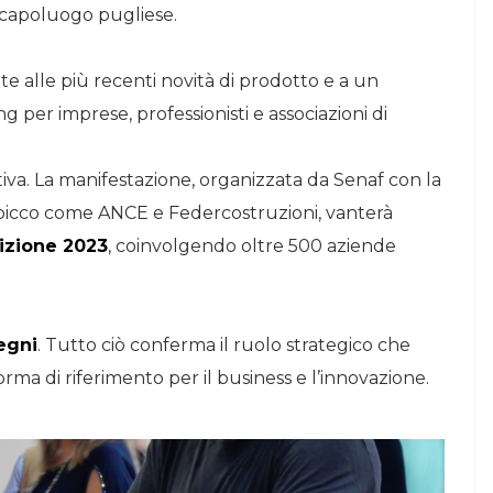
 capoluogo pugliese.
e alle più recenti novità di prodotto e a un
per imprese, professionisti e associazioni di
tiva. La manifestazione, organizzata da Senaf con la
i spicco come ANCE e Federcostruzioni, vanterà
dizione 2023
, coinvolgendo oltre 500 aziende
egni
. Tutto ciò conferma il ruolo strategico che
rma di riferimento per il business e l’innovazione.