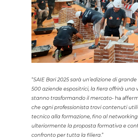
“
SAIE Bari 2025 sarà un’edizione di grande ri
500 aziende espositrici, la fiera offrirà un
stanno trasformando il mercato-
ha affer
che ogni professionista trovi contenuti util
tecnico alla formazione, fino al networking
ulteriormente la proposta formativa e conf
confronto per tutta la filiera
.”