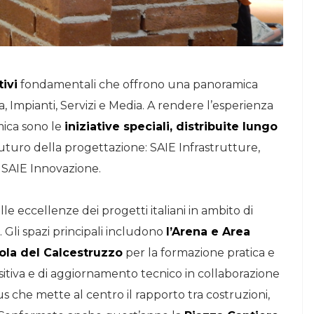
tivi
fondamentali che offrono una panoramica
, Impianti, Servizi e Media. A rendere l’esperienza
mica sono le
iniziative speciali, distribuite lungo
futuro della progettazione: SAIE Infrastrutture,
e SAIE Innovazione.
lle eccellenze dei progetti italiani in ambito di
. Gli spazi principali includono
l’Arena e Area
ola del Calcestruzzo
per la formazione pratica e
ositiva e di aggiornamento tecnico in collaborazione
us che mette al centro il rapporto tra costruzioni,