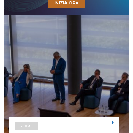
INIZIA ORA
STORIE