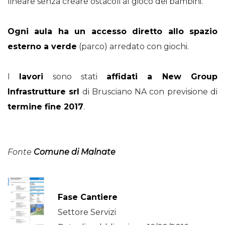
lineare senza creare ostacoli al gioco dei bambini.
Ogni aula ha un accesso diretto allo spazio
esterno a verde
(parco) arredato con giochi.
I
lavori
sono stati
affidati a New Group
Infrastrutture srl
di Brusciano NA con previsione di
termine fine 2017
.
Fonte
Comune di Malnate
Fase Cantiere
Settore Servizi