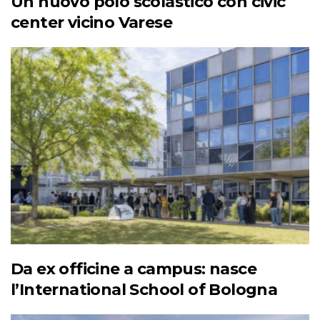
Un nuovo polo scolastico con civic
center vicino Varese
Da ex officine a campus: nasce
l’International School of Bologna