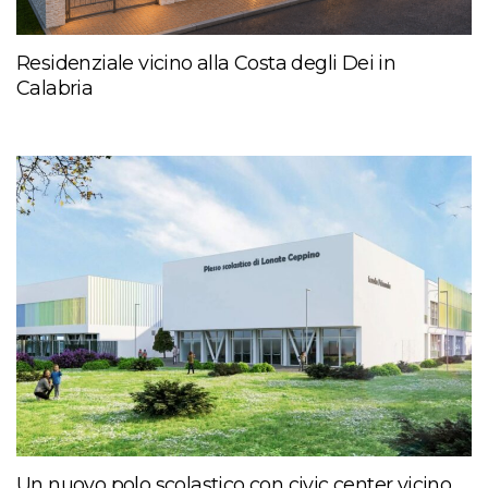
Residenziale vicino alla Costa degli Dei in
Calabria
Un nuovo polo scolastico con civic center vicino