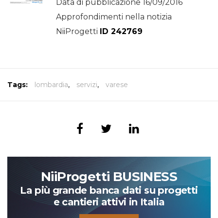
Data di pubblicazione 16/09/2016
Approfondimenti nella notizia
NiiProgetti
ID 242769
Tags:
lombardia
,
servizi
,
varese
NiiProgetti BUSINESS
La più grande banca dati su progetti
e cantieri attivi in Italia