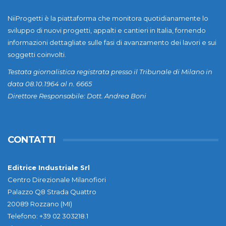
NiiProgetti è la piattaforma che monitora quotidianamente lo
sviluppo di nuovi progetti, appalti e cantieri in Italia, fornendo
informazioni dettagliate sulle fasi di avanzamento dei lavori e sui
soggetti coinvolti.
Testata giornalistica registrata presso il Tribunale di Milano in
data 08.10.1964 al n. 6665
Direttore Responsabile: Dott. Andrea Boni
CONTATTI
Editrice Industriale Srl
Centro Direzionale Milanofiori
Palazzo Q8 Strada Quattro
20089 Rozzano (MI)
Telefono: +39 02 303218.1