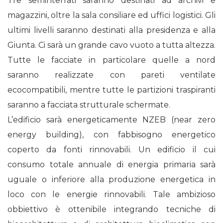
Tre seminterrati saranno destinati ad archivi e
magazzini, oltre la sala consiliare ed uffici logistici. Gli
ultimi livelli saranno destinati alla presidenza e alla
Giunta. Ci sarà un grande cavo vuoto a tutta altezza.
Tutte le facciate in particolare quelle a nord
saranno realizzate con pareti ventilate
ecocompatibili, mentre tutte le partizioni traspiranti
saranno a facciata strutturale schermate.
L’edificio sarà energeticamente NZEB (near zero
energy building), con fabbisogno energetico
coperto da fonti rinnovabili. Un edificio il cui
consumo totale annuale di energia primaria sarà
uguale o inferiore alla produzione energetica in
loco con le energie rinnovabili. Tale ambizioso
obbiettivo è ottenibile integrando tecniche di