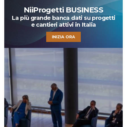
NiiProgetti BUSINESS
La più grande banca dati su progetti
e cantieri attivi in Italia
INIZIA ORA