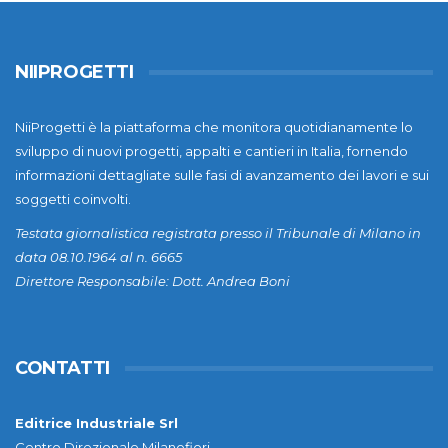
NIIPROGETTI
NiiProgetti è la piattaforma che monitora quotidianamente lo
sviluppo di nuovi progetti, appalti e cantieri in Italia, fornendo
informazioni dettagliate sulle fasi di avanzamento dei lavori e sui
soggetti coinvolti.
Testata giornalistica registrata presso il Tribunale di Milano in
data 08.10.1964 al n. 6665
Direttore Responsabile: Dott. Andrea Boni
CONTATTI
Editrice Industriale Srl
Centro Direzionale Milanofiori