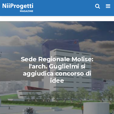
Me
Sede Regionale Molise:
l'arch. Guglielmi si
aggiudica concorso di
idee