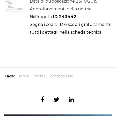
Data di pubblicazione 23/10/2015
Approfondimenti nella notizia
NiiProgetti
ID 243442
Segna i codici ID e scopri gratuitamente
tutti i dettagli nella scheda tecnica
Tags:
servizi
,
molise
,
campobasso