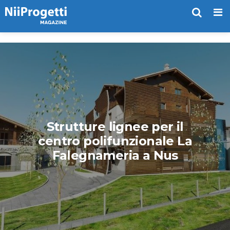
Me
Strutture lignee per il
centro polifunzionale La
Falegnameria a Nus