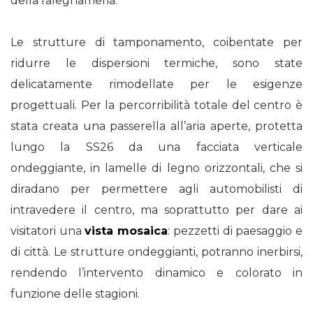
della falegnameria.
Le strutture di tamponamento, coibentate per
ridurre le dispersioni termiche, sono state
delicatamente rimodellate per le esigenze
progettuali. Per la percorribilità totale del centro è
stata creata una passerella all’aria aperte, protetta
lungo la SS26 da una facciata verticale
ondeggiante, in lamelle di legno orizzontali, che si
diradano per permettere agli automobilisti di
intravedere il centro, ma soprattutto per dare ai
visitatori una
vista mosaica
: pezzetti di paesaggio e
di città. Le strutture ondeggianti, potranno inerbirsi,
rendendo l’intervento dinamico e colorato in
funzione delle stagioni.