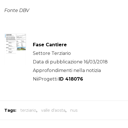
Fonte DBV
Fase Cantiere
Settore Terziario
Data di pubblicazione 16/03/2018
Approfondimenti nella notizia
NiiProgetti
ID 418076
Tags:
terziario
,
valle d'aosta
,
nus