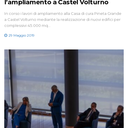
l’ampliamento a Castel Volturno
In corso i lavori di ampliamento alla Casa di cura Pineta Grande
a Castel Volturno mediante la realizzazione di nuovi edifici per
complessivi 45.000 mq…
29 Maggio 2019