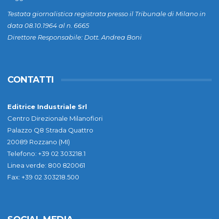
Testata giornalistica registrata presso il Tribunale di Milano in
data 08.10.1964 al n. 6665
Direttore Responsabile: Dott. Andrea Boni
CONTATTI
Editrice Industriale Srl
Centro Direzionale Milanofiori
Palazzo Q8 Strada Quattro
20089 Rozzano (MI)
Telefono: +39 02 303218.1
Linea verde: 800 820061
Fax: +39 02 303218.500