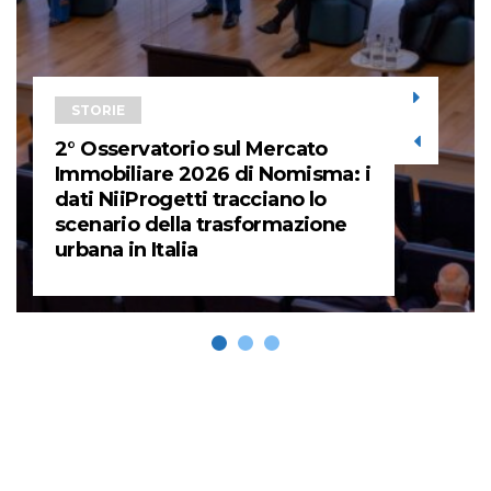
STORIE
2° Osservatorio sul Mercato
Immobiliare 2026 di Nomisma: i
dati NiiProgetti tracciano lo
scenario della trasformazione
urbana in Italia