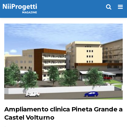
Me
Ampliamento clinica Pineta Grande a
Castel Volturno