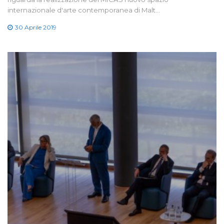
internazionale d'arte contemporanea di Malt…
30 Aprile 2019