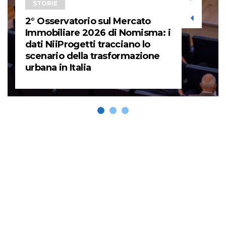
STORIE
2° Osservatorio sul Mercato
Immobiliare 2026 di Nomisma: i
dati NiiProgetti tracciano lo
scenario della trasformazione
urbana in Italia