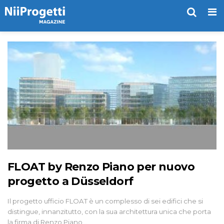
Me
FLOAT by Renzo Piano per nuovo
progetto a Düsseldorf
Il progetto ufficio FLOAT è un complesso di sei edifici che si
distingue, innanzitutto, con la sua architettura unica che porta
la firma di Renzo Piano…