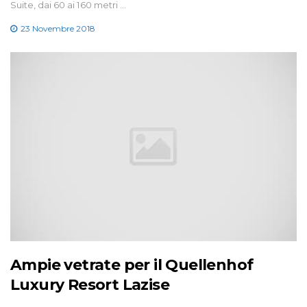
Suite, dai 60 ai 160 metri …
23 Novembre 2018
Ampie vetrate per il Quellenhof
Luxury Resort Lazise