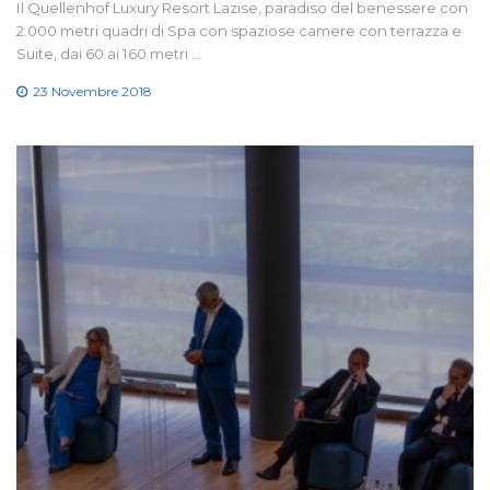
Il Quellenhof Luxury Resort Lazise, paradiso del benessere con
2.000 metri quadri di Spa con spaziose camere con terrazza e
Suite, dai 60 ai 160 metri …
23 Novembre 2018